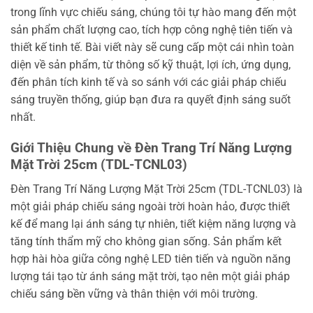
trong lĩnh vực chiếu sáng, chúng tôi tự hào mang đến một
sản phẩm chất lượng cao, tích hợp công nghệ tiên tiến và
thiết kế tinh tế. Bài viết này sẽ cung cấp một cái nhìn toàn
diện về sản phẩm, từ thông số kỹ thuật, lợi ích, ứng dụng,
đến phân tích kinh tế và so sánh với các giải pháp chiếu
sáng truyền thống, giúp bạn đưa ra quyết định sáng suốt
nhất.
Giới Thiệu Chung về Đèn Trang Trí Năng Lượng
Mặt Trời 25cm (TDL-TCNL03)
Đèn Trang Trí Năng Lượng Mặt Trời 25cm (TDL-TCNL03) là
một giải pháp chiếu sáng ngoài trời hoàn hảo, được thiết
kế để mang lại ánh sáng tự nhiên, tiết kiệm năng lượng và
tăng tính thẩm mỹ cho không gian sống. Sản phẩm kết
hợp hài hòa giữa công nghệ LED tiên tiến và nguồn năng
lượng tái tạo từ ánh sáng mặt trời, tạo nên một giải pháp
chiếu sáng bền vững và thân thiện với môi trường.