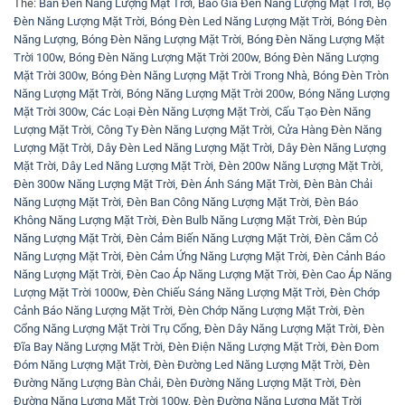
Thẻ:
Bán Đèn Năng Lượng Mặt Trời
,
Báo Giá Đèn Năng Lượng Mặt Trời
,
Bộ
Đèn Năng Lượng Mặt Trời
,
Bóng Đèn Led Năng Lượng Mặt Trời
,
Bóng Đèn
Năng Lượng
,
Bóng Đèn Năng Lượng Mặt Trời
,
Bóng Đèn Năng Lượng Mặt
Trời 100w
,
Bóng Đèn Năng Lượng Mặt Trời 200w
,
Bóng Đèn Năng Lượng
Mặt Trời 300w
,
Bóng Đèn Năng Lượng Mặt Trời Trong Nhà
,
Bóng Đèn Tròn
Năng Lượng Mặt Trời
,
Bóng Năng Lượng Mặt Trời 200w
,
Bóng Năng Lượng
Mặt Trời 300w
,
Các Loại Đèn Năng Lượng Mặt Trời
,
Cấu Tạo Đèn Năng
Lượng Mặt Trời
,
Công Ty Đèn Năng Lượng Mặt Trời
,
Cửa Hàng Đèn Năng
Lượng Mặt Trời
,
Dây Đèn Led Năng Lượng Mặt Trời
,
Dây Đèn Năng Lượng
Mặt Trời
,
Dây Led Năng Lượng Mặt Trời
,
Đèn 200w Năng Lượng Mặt Trời
,
Đèn 300w Năng Lượng Mặt Trời
,
Đèn Ánh Sáng Mặt Trời
,
Đèn Bàn Chải
Năng Lượng Mặt Trời
,
Đèn Ban Công Năng Lượng Mặt Trời
,
Đèn Báo
Không Năng Lượng Mặt Trời
,
Đèn Bulb Năng Lượng Mặt Trời
,
Đèn Búp
Năng Lượng Mặt Trời
,
Đèn Cảm Biến Năng Lượng Mặt Trời
,
Đèn Cắm Cỏ
Năng Lượng Mặt Trời
,
Đèn Cảm Ứng Năng Lượng Mặt Trời
,
Đèn Cảnh Báo
Năng Lượng Mặt Trời
,
Đèn Cao Áp Năng Lượng Mặt Trời
,
Đèn Cao Áp Năng
Lượng Mặt Trời 1000w
,
Đèn Chiếu Sáng Năng Lượng Mặt Trời
,
Đèn Chớp
Cảnh Báo Năng Lượng Mặt Trời
,
Đèn Chớp Năng Lượng Mặt Trời
,
Đèn
Cổng Năng Lượng Mặt Trời Trụ Cổng
,
Đèn Dây Năng Lượng Mặt Trời
,
Đèn
Đĩa Bay Năng Lượng Mặt Trời
,
Đèn Điện Năng Lượng Mặt Trời
,
Đèn Đom
Đóm Năng Lượng Mặt Trời
,
Đèn Đường Led Năng Lượng Mặt Trời
,
Đèn
Đường Năng Lượng Bàn Chải
,
Đèn Đường Năng Lượng Mặt Trời
,
Đèn
Đường Năng Lượng Mặt Trời 100w
,
Đèn Đường Năng Lượng Mặt Trời