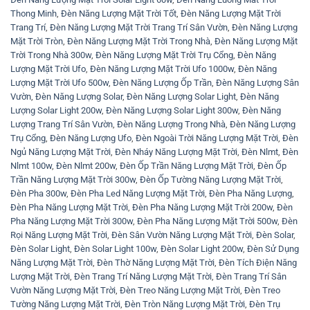
Thong Minh
,
Đèn Năng Lượng Mặt Trời Tốt
,
Đèn Năng Lượng Mặt Trời
Trang Trí
,
Đèn Năng Lượng Mặt Trời Trang Trí Sân Vườn
,
Đèn Năng Lượng
Mặt Trời Tròn
,
Đèn Năng Lượng Mặt Trời Trong Nhà
,
Đèn Năng Lượng Mặt
Trời Trong Nhà 300w
,
Đèn Năng Lượng Mặt Trời Trụ Cổng
,
Đèn Năng
Lượng Mặt Trời Ufo
,
Đèn Năng Lượng Mặt Trời Ufo 1000w
,
Đèn Năng
Lượng Mặt Trời Ufo 500w
,
Đèn Năng Lượng Ốp Trần
,
Đèn Năng Lượng Sân
Vườn
,
Đèn Năng Lượng Solar
,
Đèn Năng Lượng Solar Light
,
Đèn Năng
Lượng Solar Light 200w
,
Đèn Năng Lượng Solar Light 300w
,
Đèn Năng
Lượng Trang Trí Sân Vườn
,
Đèn Năng Lượng Trong Nhà
,
Đèn Năng Lượng
Trụ Cổng
,
Đèn Năng Lượng Ufo
,
Đèn Ngoài Trời Năng Lượng Mặt Trời
,
Đèn
Ngủ Năng Lượng Mặt Trời
,
Đèn Nháy Năng Lượng Mặt Trời
,
Đèn Nlmt
,
Đèn
Nlmt 100w
,
Đèn Nlmt 200w
,
Đèn Ốp Trần Năng Lượng Mặt Trời
,
Đèn Ốp
Trần Năng Lượng Mặt Trời 300w
,
Đèn Ốp Tường Năng Lượng Mặt Trời
,
Đèn Pha 300w
,
Đèn Pha Led Năng Lượng Mặt Trời
,
Đèn Pha Năng Lượng
,
Đèn Pha Năng Lượng Mặt Trời
,
Đèn Pha Năng Lượng Mặt Trời 200w
,
Đèn
Pha Năng Lượng Mặt Trời 300w
,
Đèn Pha Năng Lượng Mặt Trời 500w
,
Đèn
Rọi Năng Lượng Mặt Trời
,
Đèn Sân Vườn Năng Lượng Mặt Trời
,
Đèn Solar
,
Đèn Solar Light
,
Đèn Solar Light 100w
,
Đèn Solar Light 200w
,
Đèn Sử Dụng
Năng Lượng Mặt Trời
,
Đèn Thờ Năng Lượng Mặt Trời
,
Đèn Tích Điện Năng
Lượng Mặt Trời
,
Đèn Trang Trí Năng Lượng Mặt Trời
,
Đèn Trang Trí Sân
Vườn Năng Lượng Mặt Trời
,
Đèn Treo Năng Lượng Mặt Trời
,
Đèn Treo
Tường Năng Lượng Mặt Trời
,
Đèn Tròn Năng Lượng Mặt Trời
,
Đèn Trụ