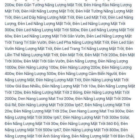
200w
,
Đèn Gắn Tường Năng Lượng Mặt Trời
,
Đèn Hàng Rào Năng Lượng
Mặt Trời
,
Đèn Hắt Năng Lượng Mặt Trời
,
Đèn Hắt Tường Năng Lượng Mặt
Trời
,
Đèn Led Dây Năng Lượng Mặt Trời
,
Đèn Led Mặt Trời
,
Đèn Led Năng
Lượng
,
Đèn Led Năng Lượng Mặt Trời
,
Đèn Led Năng Lượng Mặt Trời
300w
,
Đèn Led Năng Lượng Mặt Trời 500w
,
Đèn Led Năng Lượng Mặt Trời
60w
,
Đèn Led Năng Lượng Mặt Trời Sân Vườn
,
Đèn Led Năng Lượng Mặt
Trời Trang Trí Sân Vườn
,
Đèn Led Pha Năng Lượng Mặt Trời
,
Đèn Led Sân
Vườn Năng Lượng Mặt Trời
,
Đèn Led Trang Trí Năng Lượng Mặt Trời
,
Đèn
Liền Thể Năng Lượng Mặt Trời
,
Đèn Mặt Trời
,
Đèn Mặt Trời 200w
,
Đèn Mặt
Trời 300w
,
Đèn Mặt Trời Sân Vườn
,
Đèn Năng Lượng
,
Đèn Năng Lượng
1000w
,
Đèn Năng Lượng 100w
,
Đèn Năng Lượng 200w
,
Đèn Năng Lượng
400w
,
Đèn Năng Lượng 500w
,
Đèn Năng Lượng Cảm Biến Người
,
Đèn
Năng Lượng Mặt
,
Đèn Năng Lượng Mặt Trời
,
Đèn Năng Lượng Mặt Trời
100w Giá Bao Nhiều
,
Đèn Năng Lượng Mặt Trời 10w
,
Đèn Năng Lượng Mặt
Trời 120w
,
Đèn Năng Lượng Mặt Trời 2 Bóng
,
Đèn Năng Lượng Mặt Trời
2000w
,
Den Nang Luong Mat Troi 200w
,
Đèn Năng Lượng Mặt Trời 200w
Giá Rẻ
,
Đèn Năng Lượng Mặt Trời 200w Ip67
,
Đèn Năng Lượng Mặt Trời
20w
,
Đèn Năng Lượng Mặt Trời 25w
,
Den Nang Luong Mat Troi 300w
,
Đèn
Năng Lượng Mặt Trời 300w Ip67
,
Đèn Năng Lượng Mặt Trời 300w Solar
,
Đèn Năng Lượng Mặt Trời 30w
,
Đèn Năng Lượng Mặt Trời 360 Độ
,
Đèn
Năng Lượng Mặt Trời 500w Ip67
,
Đèn Năng Lượng Mặt Trời 800w
,
Đèn
Năng Lượng Mặt Trời Ánh Sáng Vàng
,
Đèn Năng Lượng Mặt Trời Bàn Chải
,