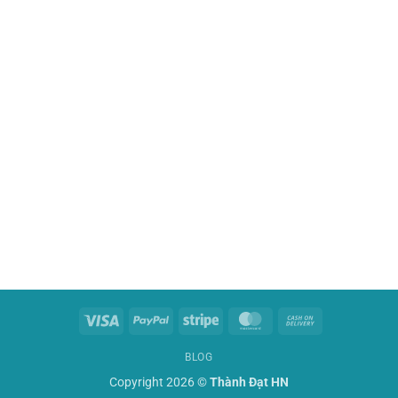
Visa
PayPal
Stripe
MasterCard
Cash
On
BLOG
Delivery
Copyright 2026 ©
Thành Đạt HN