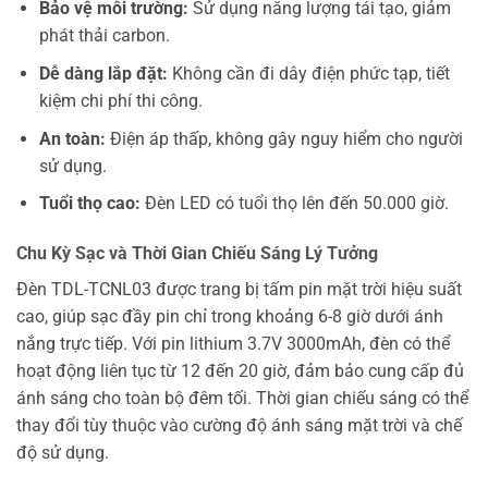
Bảo vệ môi trường:
Sử dụng năng lượng tái tạo, giảm
phát thải carbon.
Dễ dàng lắp đặt:
Không cần đi dây điện phức tạp, tiết
kiệm chi phí thi công.
An toàn:
Điện áp thấp, không gây nguy hiểm cho người
sử dụng.
Tuổi thọ cao:
Đèn LED có tuổi thọ lên đến 50.000 giờ.
Chu Kỳ Sạc và Thời Gian Chiếu Sáng Lý Tưởng
Đèn TDL-TCNL03 được trang bị tấm pin mặt trời hiệu suất
cao, giúp sạc đầy pin chỉ trong khoảng 6-8 giờ dưới ánh
nắng trực tiếp. Với pin lithium 3.7V 3000mAh, đèn có thể
hoạt động liên tục từ 12 đến 20 giờ, đảm bảo cung cấp đủ
ánh sáng cho toàn bộ đêm tối. Thời gian chiếu sáng có thể
thay đổi tùy thuộc vào cường độ ánh sáng mặt trời và chế
độ sử dụng.