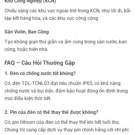
Khu Công Nghiệp (KCN)
Chiếu sáng các khu vực ngoài trời trong KCN, như lối đi, bãi
tập kết hàng hóa, và các khu vực công cộng.
Sân Vườn, Ban Công
Tạo không gian thư giãn và ấm cúng trong sân vườn, ban
công, hoặc hiên nhà.
FAQ – Câu Hỏi Thường Gặp
1. Đèn có chống nước tốt không?
Có, đèn TDL-TCNL03 đạt tiêu chuẩn IP65, có khả năng
chống nước và bụi bẩn, đảm bảo hoạt động ổn định trong
mọi điều kiện thời tiết.
2. Pin của đèn có thể thay thế được không?
Có, pin lithium của đèn có thể thay thế khi hết tuổi thọ.
Chúng tôi cung cấp dịch vụ thay pin chính hãng với chi phí