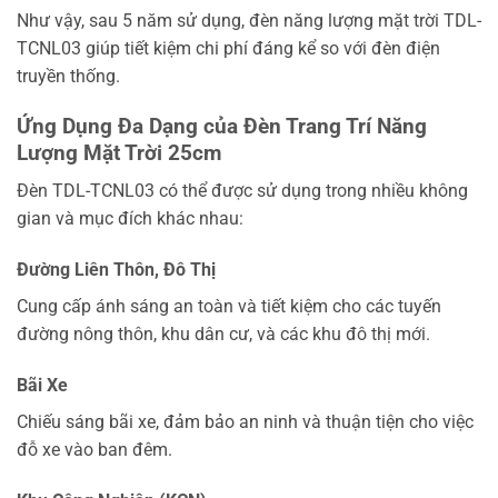
Như vậy, sau 5 năm sử dụng, đèn năng lượng mặt trời TDL-
TCNL03 giúp tiết kiệm chi phí đáng kể so với đèn điện
truyền thống.
Ứng Dụng Đa Dạng của Đèn Trang Trí Năng
Lượng Mặt Trời 25cm
Đèn TDL-TCNL03 có thể được sử dụng trong nhiều không
gian và mục đích khác nhau:
Đường Liên Thôn, Đô Thị
Cung cấp ánh sáng an toàn và tiết kiệm cho các tuyến
đường nông thôn, khu dân cư, và các khu đô thị mới.
Bãi Xe
Chiếu sáng bãi xe, đảm bảo an ninh và thuận tiện cho việc
đỗ xe vào ban đêm.