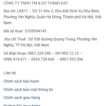
CÔNG TY TNHH TM & DV THÀNH ĐẠT
Địa chỉ: LK811 – DV 31 Khu C, Khu Đất Dịch Vụ Hòa Bình,
Phường Yên Nghĩa, Quận Hà Đông, Thành phố Hà Nội, Việt
Nam
Mã số thuế : 0109594143
Địa chỉ Thuế : Số 938 đường Quang Trung, Phường Yên
Nghĩa, TP Hà Nội, Việt Nam
Số điện thoại: 0867.224.396 – 091993.12.13 –
0986.474.671 – 0924.734.666 – 0867.933.396
Liên hệ
Chính sách bảo hành
Chính sách bảo mật thông tin
Chính sách giao hàng
Hướng dẫn mua hàng