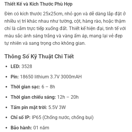
Thiết Kế và Kích Thước Phù Hợp
Đèn có kích thước 25x25cm, nhỏ gọn và dễ dàng lắp đặt ở
nhiều vị trí khác nhau như tường, cột, hàng rào, hoặc thậm
chí là cắm trực tiếp xuống đất. Thiết kế hiện đại, tinh tế với
màu sắc ánh sáng trắng và vàng ấm áp, mang lại vẻ đẹp
tự nhiên và sang trọng cho không gian.
Thông Số Kỹ Thuật Chi Tiết
LED:
3528
Pin:
18650 lithium 3.7V 3000mAH
Thời gian sạc:
6 – 8h
Thời gian chiếu sáng:
12h – 20h
Tấm pin mặt trời:
5.5V 3W
Chỉ số IP:
IP65 (Chống nước, chống bụi)
Bảo hành:
01 năm