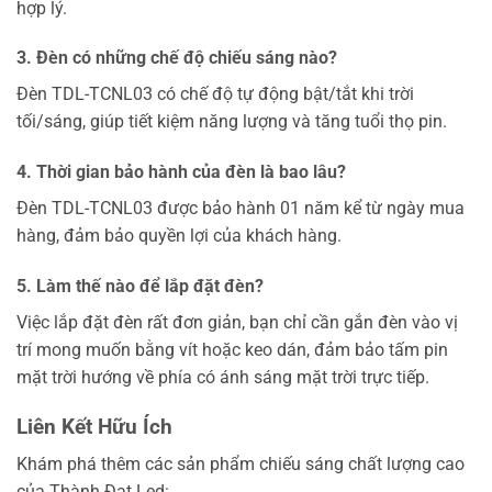
hợp lý.
3. Đèn có những chế độ chiếu sáng nào?
Đèn TDL-TCNL03 có chế độ tự động bật/tắt khi trời
tối/sáng, giúp tiết kiệm năng lượng và tăng tuổi thọ pin.
4. Thời gian bảo hành của đèn là bao lâu?
Đèn TDL-TCNL03 được bảo hành 01 năm kể từ ngày mua
hàng, đảm bảo quyền lợi của khách hàng.
5. Làm thế nào để lắp đặt đèn?
Việc lắp đặt đèn rất đơn giản, bạn chỉ cần gắn đèn vào vị
trí mong muốn bằng vít hoặc keo dán, đảm bảo tấm pin
mặt trời hướng về phía có ánh sáng mặt trời trực tiếp.
Liên Kết Hữu Ích
Khám phá thêm các sản phẩm chiếu sáng chất lượng cao
của Thành Đạt Led: