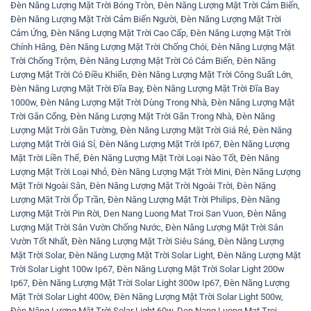
Đèn Năng Lượng Mặt Trời Bóng Tròn
,
Đèn Năng Lượng Mặt Trời Cảm Biến
,
Đèn Năng Lượng Mặt Trời Cảm Biến Người
,
Đèn Năng Lượng Mặt Trời
Cảm Ứng
,
Đèn Năng Lượng Mặt Trời Cao Cấp
,
Đèn Năng Lượng Mặt Trời
Chính Hãng
,
Đèn Năng Lượng Mặt Trời Chống Chói
,
Đèn Năng Lượng Mặt
Trời Chống Trộm
,
Đèn Năng Lượng Mặt Trời Có Cảm Biến
,
Đèn Năng
Lượng Mặt Trời Có Điều Khiển
,
Đèn Năng Lượng Mặt Trời Công Suất Lớn
,
Đèn Năng Lượng Mặt Trời Đĩa Bay
,
Đèn Năng Lượng Mặt Trời Đĩa Bay
1000w
,
Đèn Năng Lượng Mặt Trời Dùng Trong Nhà
,
Đèn Năng Lượng Mặt
Trời Gắn Cổng
,
Đèn Năng Lượng Mặt Trời Gắn Trong Nhà
,
Đèn Năng
Lượng Mặt Trời Gắn Tường
,
Đèn Năng Lượng Mặt Trời Giá Rẻ
,
Đèn Năng
Lượng Mặt Trời Giá Sỉ
,
Đèn Năng Lượng Mặt Trời Ip67
,
Đèn Năng Lượng
Mặt Trời Liền Thể
,
Đèn Năng Lượng Mặt Trời Loại Nào Tốt
,
Đèn Năng
Lượng Mặt Trời Loại Nhỏ
,
Đèn Năng Lượng Mặt Trời Mini
,
Đèn Năng Lượng
Mặt Trời Ngoài Sân
,
Đèn Năng Lượng Mặt Trời Ngoài Trời
,
Đèn Năng
Lượng Mặt Trời Ốp Trần
,
Đèn Năng Lượng Mặt Trời Philips
,
Đèn Năng
Lượng Mặt Trời Pin Rời
,
Den Nang Luong Mat Troi San Vuon
,
Đèn Năng
Lượng Mặt Trời Sân Vườn Chống Nước
,
Đèn Năng Lượng Mặt Trời Sân
Vườn Tốt Nhất
,
Đèn Năng Lượng Mặt Trời Siêu Sáng
,
Đèn Năng Lượng
Mặt Trời Solar
,
Đèn Năng Lượng Mặt Trời Solar Light
,
Đèn Năng Lượng Mặt
Trời Solar Light 100w Ip67
,
Đèn Năng Lượng Mặt Trời Solar Light 200w
Ip67
,
Đèn Năng Lượng Mặt Trời Solar Light 300w Ip67
,
Đèn Năng Lượng
Mặt Trời Solar Light 400w
,
Đèn Năng Lượng Mặt Trời Solar Light 500w
,
Đèn Năng Lượng Mặt Trời Solar Light 60w
,
Den Nang Luong Mat Troi