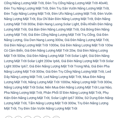
Cổng Năng Lượng Mặt Trời
,
Đèn Trụ Cổng Năng Lượng Mặt Trời 40x40
,
Đèn Trụ Năng Lượng Mặt Trời
,
Đèn Trụ Sân Vườn Năng Lượng Mặt Trời
,
Đèn Tuýp Năng Lượng Mặt Trời
,
Đèn Ufo Năng Lượng Mặt Trời
,
Đèn Vườn
Năng Lượng Mặt Trời
,
Địa Chỉ Bán Đèn Năng Lượng Mặt Trời
,
Điện Năng
Lượng Mặt Trời 300w
,
Điện Nang Luong Solar Light
,
Điều Khiển Đèn Năng
Lượng Mặt Trời
,
Giá Bán Đèn Năng Lượng Mặt Trời
,
Giá Bóng Đèn Năng
Lượng Mặt Trời
,
Giá Đèn Cổng Năng Lượng Mặt Trời Trụ Cổng
,
Giá Đèn
Năng Lượng
,
Gia Den Nang Luong 300w
,
Giá Đèn Năng Lượng Mặt Trời
,
Giá Đèn Năng Lượng Mặt Trời 1000w
,
Giá Đèn Năng Lượng Mặt Trời 100w
Có Cảm Biến
,
Giá Đèn Năng Lượng Mặt Trời 20w
,
Giá Đèn Năng Lượng
Mặt Trời 500w
,
Giá Đèn Năng Lượng Mặt Trời Solar Light
,
Giá Đèn Năng
Lượng Mặt Trời Solar Light 200w Ip66
,
Giá Đèn Năng Lượng Mặt Trời Solar
Light 300w Ip67
,
Giá Đèn Năng Lượng Mặt Trời Trong Nhà
,
Giá Đèn Pha
Năng Lượng Mặt Trời 300w
,
Giá Đèn Trụ Cổng Năng Lượng Mặt Trời
,
Led
Dây Năng Lượng Mặt Trời
,
Led Năng Lượng Mặt Trời
,
Mua Đèn Năng
Lượng Mặt Trời
,
Năng Lượng Mặt Trời 1000w
,
Năng Lượng Mặt Trời 300w
,
Năng Lượng Mặt Trời Solar
,
Nên Mua Đèn Năng Lượng Mặt Trời Loại Nào
,
Pha Năng Lượng Mặt Trời
,
Phân Phối Sĩ Đèn Năng Lượng Mặt Trời
,
Phụ
Kiện Đèn Năng Lượng Mặt Trời
,
Solar Light Ip67 300w
,
Sử Dụng Đèn Năng
Lượng Mặt Trời
,
Tấm Năng Lượng Mặt Trời 300w
,
Trụ Đèn Năng Lượng
Mặt Trời
,
Trụ Đèn Sân Vườn Năng Lượng Mặt Trời