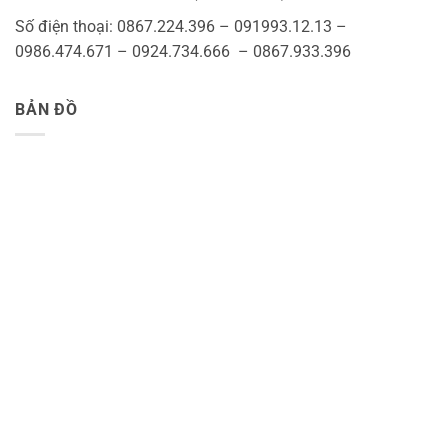
Số điện thoại: 0867.224.396 – 091993.12.13 –
0986.474.671 – 0924.734.666 – 0867.933.396
BẢN ĐỒ