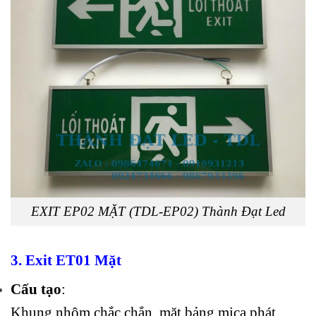
EXIT EP02 MẶT (TDL-EP02) Thành Đạt Led
3. Exit ET01 Mặt
Cấu tạo
:
Khung nhôm chắc chắn, mặt bảng mica phát