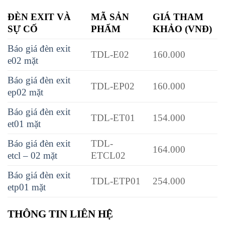
ĐÈN EXIT VÀ
MÃ SẢN
GIÁ THAM
SỰ CỐ
PHẨM
KHẢO (VNĐ)
Báo giá đèn exit
TDL-E02
160.000
e02 mặt
Báo giá đèn exit
TDL-EP02
160.000
ep02 mặt
Báo giá đèn exit
TDL-ET01
154.000
et01 mặt
Báo giá đèn exit
TDL-
164.000
etcl – 02 mặt
ETCL02
Báo giá đèn exit
TDL-ETP01
254.000
etp01 mặt
THÔNG TIN LIÊN HỆ