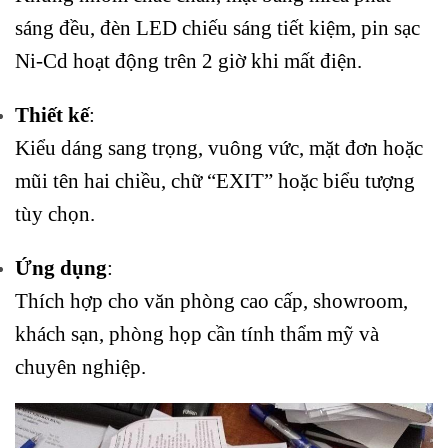
sáng đều, đèn LED chiếu sáng tiết kiệm, pin sạc
Ni-Cd hoạt động trên 2 giờ khi mất điện.
Thiết kế
:
Kiểu dáng sang trọng, vuông vức, mặt đơn hoặc
mũi tên hai chiều, chữ “EXIT” hoặc biểu tượng
tùy chọn.
Ứng dụng
:
Thích hợp cho văn phòng cao cấp, showroom,
khách sạn, phòng họp cần tính thẩm mỹ và
chuyên nghiệp.