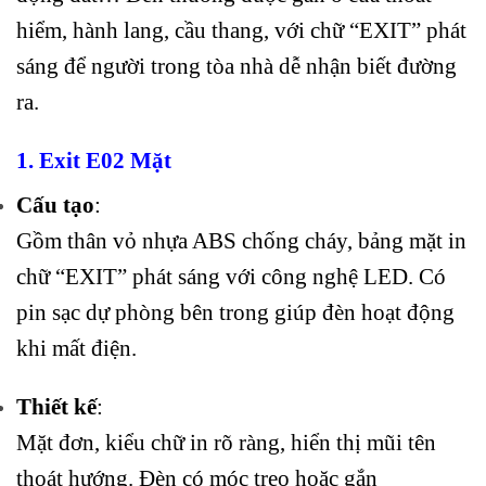
hiểm, hành lang, cầu thang, với chữ “EXIT” phát
sáng để người trong tòa nhà dễ nhận biết đường
ra.
1. Exit E02 Mặt
Cấu tạo
:
Gồm thân vỏ nhựa ABS chống cháy, bảng mặt in
chữ “EXIT” phát sáng với công nghệ LED. Có
pin sạc dự phòng bên trong giúp đèn hoạt động
khi mất điện.
Thiết kế
:
Mặt đơn, kiểu chữ in rõ ràng, hiển thị mũi tên
thoát hướng. Đèn có móc treo hoặc gắn