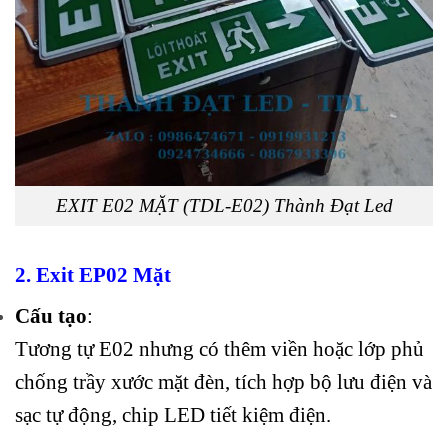
EXIT E02 MẶT (TDL-E02) Thành Đạt Led
2. Exit EP02 Mặt
Cấu tạo
:
Tương tự E02 nhưng có thêm viền hoặc lớp phủ
chống trầy xước mặt đèn, tích hợp bộ lưu điện và
sạc tự động, chip LED tiết kiệm điện.