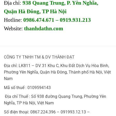
Địa chỉ:
938 Quang Trung, P. Yên Nghĩa,
Quận Hà Đông, TP Hà Nội
Hotline:
0986.474.671 – 0919.931.213
Website:
thanhdathn.com
CÔNG TY TNHH TM & DV THÀNH ĐẠT
Địa chỉ: LK811 – DV 31 Khu C, Khu Đất Dịch Vụ Hòa Bình,
Phường Yên Nghĩa, Quận Hà Đông, Thành phố Hà Nội, Việt
Nam
Mã số thuế : 0109594143
Địa chỉ Thuế : Số 938 đường Quang Trung, Phường Yên
Nghĩa, TP Hà Nội, Việt Nam
Số điện thoại: 0867.224.396 – 091993.12.13 –