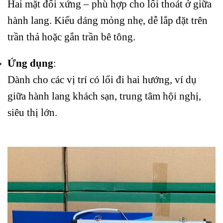
Hai mặt đối xứng – phù hợp cho lối thoát ở giữa
hành lang. Kiểu dáng mỏng nhẹ, dễ lắp đặt trên
trần thả hoặc gắn trần bê tông.
Ứng dụng
:
Dành cho các vị trí có lối đi hai hướng, ví dụ
giữa hành lang khách sạn, trung tâm hội nghị,
siêu thị lớn.