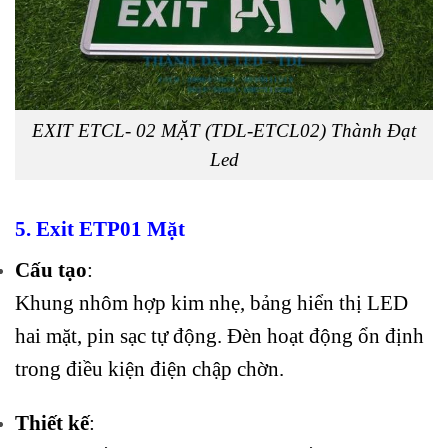
EXIT ETCL- 02 MẶT (TDL-ETCL02) Thành Đạt
Led
5. Exit ETP01 Mặt
Cấu tạo
:
Khung nhôm hợp kim nhẹ, bảng hiển thị LED
hai mặt, pin sạc tự động. Đèn hoạt động ổn định
trong điều kiện điện chập chờn.
Thiết kế
: