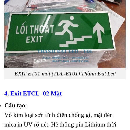
EXIT ET01 mặt (TDL-ET01) Thành Đạt Led
4. Exit ETCL- 02 Mặt
Cấu tạo
:
Vỏ kim loại sơn tĩnh điện chống gỉ, mặt đèn
mica in UV rõ nét. Hệ thống pin Lithium thời