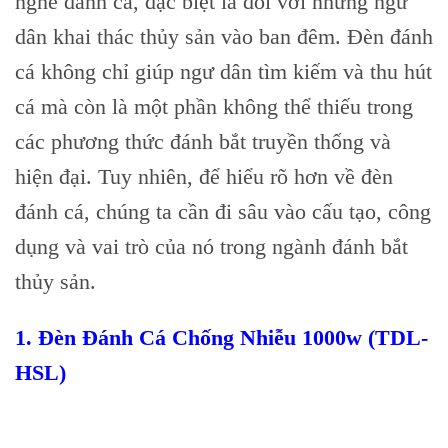
nghề đánh cá, đặc biệt là đối với những ngư
dân khai thác thủy sản vào ban đêm. Đèn đánh
cá không chỉ giúp ngư dân tìm kiếm và thu hút
cá mà còn là một phần không thể thiếu trong
các phương thức đánh bắt truyền thống và
hiện đại. Tuy nhiên, để hiểu rõ hơn về đèn
đánh cá, chúng ta cần đi sâu vào cấu tạo, công
dụng và vai trò của nó trong ngành đánh bắt
thủy sản.
1.
Đèn Đánh Cá Chống Nhiễu 1000w (TDL-
HSL)