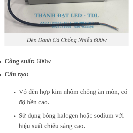
Đèn Đánh Cá Chống Nhiễu 600w
Công suất:
600w
Cấu tạo:
Vỏ đèn hợp kim nhôm chống ăn mòn, có
độ bền cao.
Sử dụng bóng halogen hoặc sodium với
hiệu suất chiếu sáng cao.