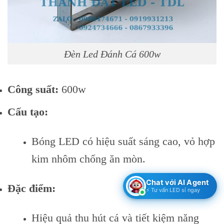
Đèn Led Đánh Cá 600w
Công suất:
600w
Cấu tạo:
Bóng LED có hiệu suất sáng cao, vỏ hợp
kim nhôm chống ăn mòn.
Chat với AI Agent
Đặc điểm:
⚡ Tư vấn LED sỉ ngay
Hiệu quả thu hút cá và tiết kiệm năng