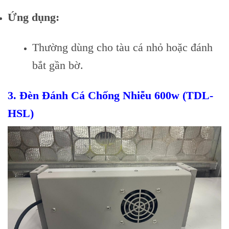
Ứng dụng:
Thường dùng cho tàu cá nhỏ hoặc đánh
bắt gần bờ.
3.
Đèn Đánh Cá Chống Nhiễu 600w (TDL-
HSL)