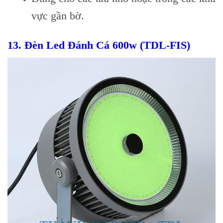
vực gần bờ.
13.
Đèn Led Đánh Cá 600w (TDL-FIS)