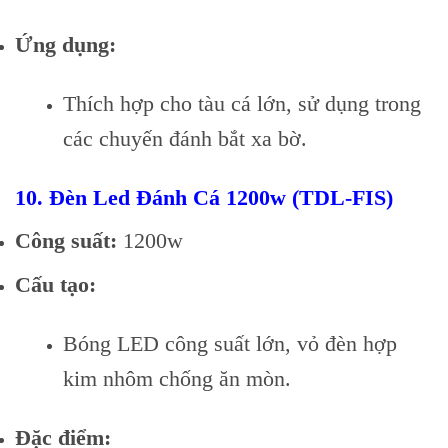
Ứng dụng:
Thích hợp cho tàu cá lớn, sử dụng trong
các chuyến đánh bắt xa bờ.
10.
Đèn Led Đánh Cá 1200w (TDL-FIS)
Công suất:
1200w
Cấu tạo:
Bóng LED công suất lớn, vỏ đèn hợp
kim nhôm chống ăn mòn.
Đặc điểm: