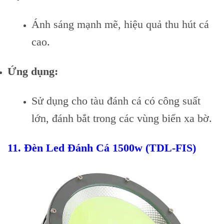
Ánh sáng mạnh mẽ, hiệu quả thu hút cá
cao.
Ứng dụng:
Sử dụng cho tàu đánh cá có công suất
lớn, đánh bắt trong các vùng biển xa bờ.
11.
Đèn Led Đánh Cá 1500w (TDL-FIS)