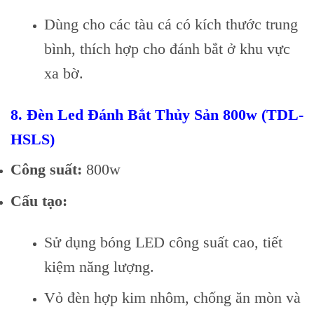
Dùng cho các tàu cá có kích thước trung
bình, thích hợp cho đánh bắt ở khu vực
xa bờ.
8.
Đèn Led Đánh Bắt Thủy Sản 800w (TDL-
HSLS)
Công suất:
800w
Cấu tạo:
Sử dụng bóng LED công suất cao, tiết
kiệm năng lượng.
Vỏ đèn hợp kim nhôm, chống ăn mòn và