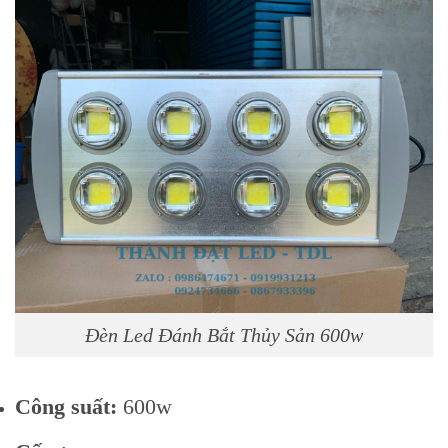
Đèn Led Đánh Bắt Thủy Sản 600w
Công suất:
600w