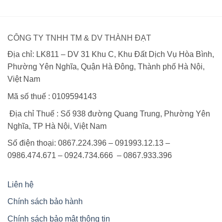
1,650,000 ₫.
1,850,000 ₫.
CÔNG TY TNHH TM & DV THÀNH ĐẠT
Địa chỉ: LK811 – DV 31 Khu C, Khu Đất Dịch Vụ Hòa Bình,
Phường Yên Nghĩa, Quận Hà Đông, Thành phố Hà Nội,
Việt Nam
Mã số thuế : 0109594143
Địa chỉ Thuế : Số 938 đường Quang Trung, Phường Yên
Nghĩa, TP Hà Nội, Việt Nam
Số điện thoại: 0867.224.396 – 091993.12.13 –
0986.474.671 – 0924.734.666 – 0867.933.396
Liên hệ
Chính sách bảo hành
Chính sách bảo mật thông tin