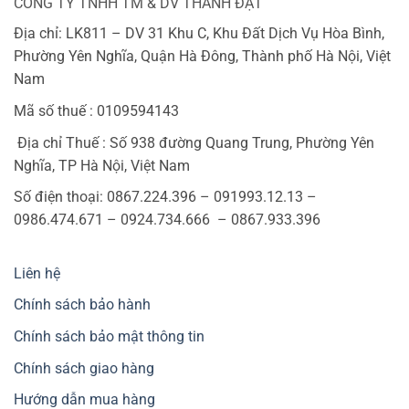
CÔNG TY TNHH TM & DV THÀNH ĐẠT
Địa chỉ: LK811 – DV 31 Khu C, Khu Đất Dịch Vụ Hòa Bình,
Phường Yên Nghĩa, Quận Hà Đông, Thành phố Hà Nội, Việt
Nam
Mã số thuế : 0109594143
Địa chỉ Thuế : Số 938 đường Quang Trung, Phường Yên
Nghĩa, TP Hà Nội, Việt Nam
Số điện thoại: 0867.224.396 – 091993.12.13 –
0986.474.671 – 0924.734.666 – 0867.933.396
Liên hệ
Chính sách bảo hành
Chính sách bảo mật thông tin
Chính sách giao hàng
Hướng dẫn mua hàng