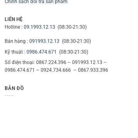
Chính sách đổi trả sản phẩm
LIÊN HỆ
Hotline :
09.1993.12.13
(08:30-21:30)
Bán hàng :
091993.12.13
(08:30-21:30)
Kỹ thuật :
0986.474.671
(08:30-21:30)
Số điện thoại: 0867.224.396 – 091993.12.13 –
0986.474.671 – 0924.734.666 – 0867.933.396
BẢN ĐỒ