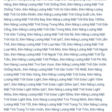
Hãng
,
Đèn Năng Lượng Mặt Trời Chống Chói
,
Đèn Năng Lượng Mặt Trời
Chống Trộm
,
Đèn Năng Lượng Mặt Trời Có Cảm Biến
,
Đèn Năng Lượng
Mặt Trời Có Điều Khiển
,
Đèn Năng Lượng Mặt Trời Công Suất Lớn
,
Đèn
Năng Lượng Mặt Trời Đĩa Bay
,
Đèn Năng Lượng Mặt Trời Đĩa Bay 1000w
,
Đèn Năng Lượng Mặt Trời Dùng Trong Nhà
,
Đèn Năng Lượng Mặt Trời Gắn
Cổng
,
Đèn Năng Lượng Mặt Trời Gắn Trong Nhà
,
Đèn Năng Lượng Mặt
Trời Gắn Tường
,
Đèn Năng Lượng Mặt Trời Giá Rẻ
,
Đèn Năng Lượng Mặt
Trời Giá Sỉ
,
Đèn Năng Lượng Mặt Trời Ip67
,
Đèn Năng Lượng Mặt Trời Liền
Thể
,
Đèn Năng Lượng Mặt Trời Loại Nào Tốt
,
Đèn Năng Lượng Mặt Trời
Loại Nhỏ
,
Đèn Năng Lượng Mặt Trời Mini
,
Đèn Năng Lượng Mặt Trời Ngoài
Sân
,
Đèn Năng Lượng Mặt Trời Ngoài Trời
,
Đèn Năng Lượng Mặt Trời Ốp
Trần
,
Đèn Năng Lượng Mặt Trời Philips
,
Đèn Năng Lượng Mặt Trời Pin Rời
,
Den Nang Luong Mat Troi San Vuon
,
Đèn Năng Lượng Mặt Trời Sân Vườn
Chống Nước
,
Đèn Năng Lượng Mặt Trời Sân Vườn Tốt Nhất
,
Đèn Năng
Lượng Mặt Trời Siêu Sáng
,
Đèn Năng Lượng Mặt Trời Solar
,
Đèn Năng
Lượng Mặt Trời Solar Light
,
Đèn Năng Lượng Mặt Trời Solar Light 100w
Ip67
,
Đèn Năng Lượng Mặt Trời Solar Light 200w Ip67
,
Đèn Năng Lượng
Mặt Trời Solar Light 300w Ip67
,
Đèn Năng Lượng Mặt Trời Solar Light
400w
,
Đèn Năng Lượng Mặt Trời Solar Light 500w
,
Đèn Năng Lượng Mặt
Trời Solar Light 60w
,
Den Nang Luong Mat Troi Thong Minh
,
Đèn Năng
Lượng Mặt Trời Tốt
,
Đèn Năng Lượng Mặt Trời Trang Trí
,
Đèn Năng Lượng
Mặt Trời Trang Trí Sân Vườn
,
Đèn Năng Lượng Mặt Trời Tròn
,
Đèn Năng