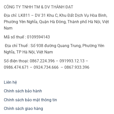
CÔNG TY TNHH TM & DV THÀNH ĐẠT
Địa chỉ: LK811 – DV 31 Khu C, Khu Đất Dịch Vụ Hòa Bình,
Phường Yên Nghĩa, Quận Hà Đông, Thành phố Hà Nội, Việt
Nam
Mã số thuế : 0109594143
Địa chỉ Thuế : Số 938 đường Quang Trung, Phường Yên
Nghĩa, TP Hà Nội, Việt Nam
Số điện thoại: 0867.224.396 – 091993.12.13 –
0986.474.671 – 0924.734.666 – 0867.933.396
Liên hệ
Chính sách bảo hành
Chính sách bảo mật thông tin
Chính sách giao hàng