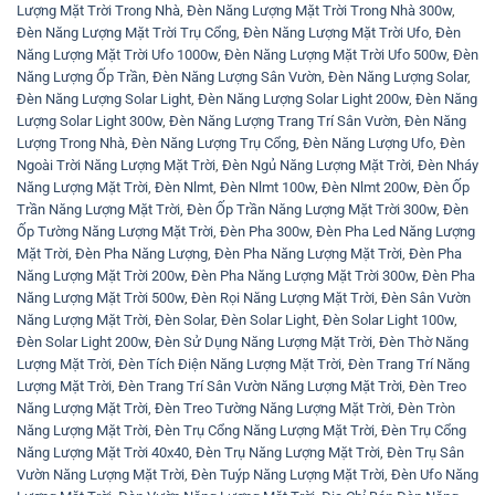
Lượng Mặt Trời Trong Nhà
,
Đèn Năng Lượng Mặt Trời Trong Nhà 300w
,
Đèn Năng Lượng Mặt Trời Trụ Cổng
,
Đèn Năng Lượng Mặt Trời Ufo
,
Đèn
Năng Lượng Mặt Trời Ufo 1000w
,
Đèn Năng Lượng Mặt Trời Ufo 500w
,
Đèn
Năng Lượng Ốp Trần
,
Đèn Năng Lượng Sân Vườn
,
Đèn Năng Lượng Solar
,
Đèn Năng Lượng Solar Light
,
Đèn Năng Lượng Solar Light 200w
,
Đèn Năng
Lượng Solar Light 300w
,
Đèn Năng Lượng Trang Trí Sân Vườn
,
Đèn Năng
Lượng Trong Nhà
,
Đèn Năng Lượng Trụ Cổng
,
Đèn Năng Lượng Ufo
,
Đèn
Ngoài Trời Năng Lượng Mặt Trời
,
Đèn Ngủ Năng Lượng Mặt Trời
,
Đèn Nháy
Năng Lượng Mặt Trời
,
Đèn Nlmt
,
Đèn Nlmt 100w
,
Đèn Nlmt 200w
,
Đèn Ốp
Trần Năng Lượng Mặt Trời
,
Đèn Ốp Trần Năng Lượng Mặt Trời 300w
,
Đèn
Ốp Tường Năng Lượng Mặt Trời
,
Đèn Pha 300w
,
Đèn Pha Led Năng Lượng
Mặt Trời
,
Đèn Pha Năng Lượng
,
Đèn Pha Năng Lượng Mặt Trời
,
Đèn Pha
Năng Lượng Mặt Trời 200w
,
Đèn Pha Năng Lượng Mặt Trời 300w
,
Đèn Pha
Năng Lượng Mặt Trời 500w
,
Đèn Rọi Năng Lượng Mặt Trời
,
Đèn Sân Vườn
Năng Lượng Mặt Trời
,
Đèn Solar
,
Đèn Solar Light
,
Đèn Solar Light 100w
,
Đèn Solar Light 200w
,
Đèn Sử Dụng Năng Lượng Mặt Trời
,
Đèn Thờ Năng
Lượng Mặt Trời
,
Đèn Tích Điện Năng Lượng Mặt Trời
,
Đèn Trang Trí Năng
Lượng Mặt Trời
,
Đèn Trang Trí Sân Vườn Năng Lượng Mặt Trời
,
Đèn Treo
Năng Lượng Mặt Trời
,
Đèn Treo Tường Năng Lượng Mặt Trời
,
Đèn Tròn
Năng Lượng Mặt Trời
,
Đèn Trụ Cổng Năng Lượng Mặt Trời
,
Đèn Trụ Cổng
Năng Lượng Mặt Trời 40x40
,
Đèn Trụ Năng Lượng Mặt Trời
,
Đèn Trụ Sân
Vườn Năng Lượng Mặt Trời
,
Đèn Tuýp Năng Lượng Mặt Trời
,
Đèn Ufo Năng