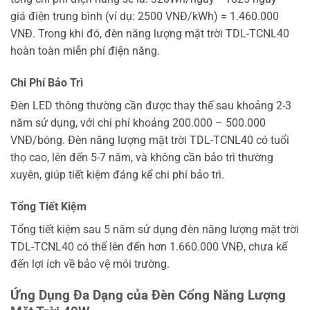
giá điện trung bình (ví dụ: 2500 VNĐ/kWh) = 1.460.000
VNĐ. Trong khi đó, đèn năng lượng mặt trời TDL-TCNL40
hoàn toàn miễn phí điện năng.
Chi Phí Bảo Trì
Đèn LED thông thường cần được thay thế sau khoảng 2-3
năm sử dụng, với chi phí khoảng 200.000 – 500.000
VNĐ/bóng. Đèn năng lượng mặt trời TDL-TCNL40 có tuổi
thọ cao, lên đến 5-7 năm, và không cần bảo trì thường
xuyên, giúp tiết kiệm đáng kể chi phí bảo trì.
Tổng Tiết Kiệm
Tổng tiết kiệm sau 5 năm sử dụng đèn năng lượng mặt trời
TDL-TCNL40 có thể lên đến hơn 1.660.000 VNĐ, chưa kể
đến lợi ích về bảo vệ môi trường.
Ứng Dụng Đa Dạng của Đèn Cổng Năng Lượng