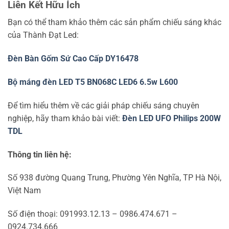
Liên Kết Hữu Ích
Bạn có thể tham khảo thêm các sản phẩm chiếu sáng khác
của Thành Đạt Led:
Đèn Bàn Gốm Sứ Cao Cấp DY16478
Bộ máng đèn LED T5 BN068C LED6 6.5w L600
Để tìm hiểu thêm về các giải pháp chiếu sáng chuyên
nghiệp, hãy tham khảo bài viết:
Đèn LED UFO Philips 200W
TDL
Thông tin liên hệ:
Số 938 đường Quang Trung, Phường Yên Nghĩa, TP Hà Nội,
Việt Nam
Số điện thoại: 091993.12.13 – 0986.474.671 –
0924.734.666