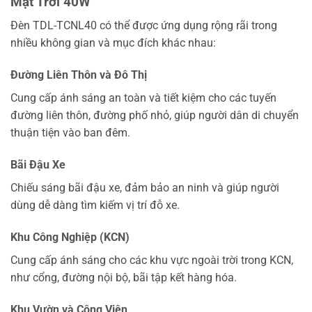
Mặt Trời 40W
Đèn TDL-TCNL40 có thể được ứng dụng rộng rãi trong
nhiều không gian và mục đích khác nhau:
Đường Liên Thôn và Đô Thị
Cung cấp ánh sáng an toàn và tiết kiệm cho các tuyến
đường liên thôn, đường phố nhỏ, giúp người dân di chuyển
thuận tiện vào ban đêm.
Bãi Đậu Xe
Chiếu sáng bãi đậu xe, đảm bảo an ninh và giúp người
dùng dễ dàng tìm kiếm vị trí đỗ xe.
Khu Công Nghiệp (KCN)
Cung cấp ánh sáng cho các khu vực ngoài trời trong KCN,
như cổng, đường nội bộ, bãi tập kết hàng hóa.
Khu Vườn và Công Viên