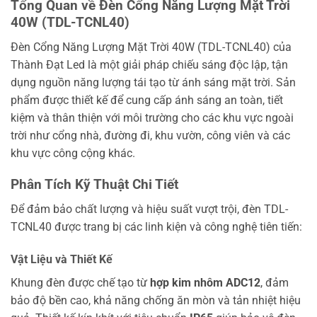
Tổng Quan về Đèn Cổng Năng Lượng Mặt Trời
40W (TDL-TCNL40)
Đèn Cổng Năng Lượng Mặt Trời 40W (TDL-TCNL40) của
Thành Đạt Led là một giải pháp chiếu sáng độc lập, tận
dụng nguồn năng lượng tái tạo từ ánh sáng mặt trời. Sản
phẩm được thiết kế để cung cấp ánh sáng an toàn, tiết
kiệm và thân thiện với môi trường cho các khu vực ngoài
trời như cổng nhà, đường đi, khu vườn, công viên và các
khu vực công cộng khác.
Phân Tích Kỹ Thuật Chi Tiết
Để đảm bảo chất lượng và hiệu suất vượt trội, đèn TDL-
TCNL40 được trang bị các linh kiện và công nghệ tiên tiến:
Vật Liệu và Thiết Kế
Khung đèn được chế tạo từ
hợp kim nhôm ADC12
, đảm
bảo độ bền cao, khả năng chống ăn mòn và tản nhiệt hiệu