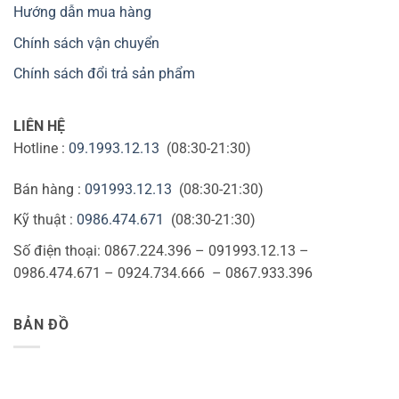
Hướng dẫn mua hàng
Chính sách vận chuyển
Chính sách đổi trả sản phẩm
LIÊN HỆ
Hotline :
09.1993.12.13
(08:30-21:30)
Bán hàng :
091993.12.13
(08:30-21:30)
Kỹ thuật :
0986.474.671
(08:30-21:30)
Số điện thoại: 0867.224.396 – 091993.12.13 –
0986.474.671 – 0924.734.666 – 0867.933.396
BẢN ĐỒ