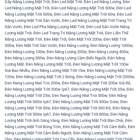
Dây Năng Lượng Mặt Trời
,
Đèn Led Mặt Trời
,
Đèn Led Năng Lượng
,
Đèn
Led Năng Lượng Mặt Trời
,
Đèn Led Năng Lượng Mặt Trời 300w
,
Đèn Led
Năng Lượng Mặt Trời 500w
,
Đèn Led Năng Lượng Mặt Trời 60w
,
Đèn Led
Năng Lượng Mặt Trời Sân Vườn
,
Đèn Led Năng Lượng Mặt Trời Trang Trí
Sân Vườn
,
Đèn Led Pha Năng Lượng Mặt Trời
,
Đèn Led Sân Vườn Năng
Lượng Mặt Trời
,
Đèn Led Trang Trí Năng Lượng Mặt Trời
,
Đèn Liền Thể
Năng Lượng Mặt Trời
,
Đèn Mặt Trời
,
Đèn Mặt Trời 200w
,
Đèn Mặt Trời
300w
,
Đèn Mặt Trời Sân Vườn
,
Đèn Năng Lượng
,
Đèn Năng Lượng 1000w
,
Đèn Năng Lượng 100w
,
Đèn Năng Lượng 200w
,
Đèn Năng Lượng 400w
,
Đèn Năng Lượng 500w
,
Đèn Năng Lượng Cảm Biến Người
,
Đèn Năng
Lượng Mặt
,
Đèn Năng Lượng Mặt Trời
,
Đèn Năng Lượng Mặt Trời 100w
Giá Bao Nhiều
,
Đèn Năng Lượng Mặt Trời 10w
,
Đèn Năng Lượng Mặt Trời
120w
,
Đèn Năng Lượng Mặt Trời 2 Bóng
,
Đèn Năng Lượng Mặt Trời 2000w
,
Den Nang Luong Mat Troi 200w
,
Đèn Năng Lượng Mặt Trời 200w Giá Rẻ
,
Đèn Năng Lượng Mặt Trời 200w Ip67
,
Đèn Năng Lượng Mặt Trời 20w
,
Đèn
Năng Lượng Mặt Trời 25w
,
Den Nang Luong Mat Troi 300w
,
Đèn Năng
Lượng Mặt Trời 300w Ip67
,
Đèn Năng Lượng Mặt Trời 300w Solar
,
Đèn
Năng Lượng Mặt Trời 30w
,
Đèn Năng Lượng Mặt Trời 360 Độ
,
Đèn Năng
Lượng Mặt Trời 500w Ip67
,
Đèn Năng Lượng Mặt Trời 800w
,
Đèn Năng
Lượng Mặt Trời Ánh Sáng Vàng
,
Đèn Năng Lượng Mặt Trời Bàn Chải
,
Đèn
Năng Lượng Mặt Trời Bóng Tròn
,
Đèn Năng Lượng Mặt Trời Cảm Biến
,
Đèn
Năng Lượng Mặt Trời Cảm Biến Người
,
Đèn Năng Lượng Mặt Trời Cảm
Ứng
,
Đèn Năng Lượng Mặt Trời Cao Cấp
,
Đèn Năng Lượng Mặt Trời Chính