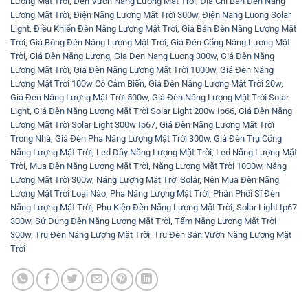
Lượng Mặt Trời
,
Đèn Vườn Năng Lượng Mặt Trời
,
Địa Chỉ Bán Đèn Năng
Lượng Mặt Trời
,
Điện Năng Lượng Mặt Trời 300w
,
Điện Nang Luong Solar
Light
,
Điều Khiển Đèn Năng Lượng Mặt Trời
,
Giá Bán Đèn Năng Lượng Mặt
Trời
,
Giá Bóng Đèn Năng Lượng Mặt Trời
,
Giá Đèn Cổng Năng Lượng Mặt
Trời
,
Giá Đèn Năng Lượng
,
Gia Den Nang Luong 300w
,
Giá Đèn Năng
Lượng Mặt Trời
,
Giá Đèn Năng Lượng Mặt Trời 1000w
,
Giá Đèn Năng
Lượng Mặt Trời 100w Có Cảm Biến
,
Giá Đèn Năng Lượng Mặt Trời 20w
,
Giá Đèn Năng Lượng Mặt Trời 500w
,
Giá Đèn Năng Lượng Mặt Trời Solar
Light
,
Giá Đèn Năng Lượng Mặt Trời Solar Light 200w Ip66
,
Giá Đèn Năng
Lượng Mặt Trời Solar Light 300w Ip67
,
Giá Đèn Năng Lượng Mặt Trời
Trong Nhà
,
Giá Đèn Pha Năng Lượng Mặt Trời 300w
,
Giá Đèn Trụ Cổng
Năng Lượng Mặt Trời
,
Led Dây Năng Lượng Mặt Trời
,
Led Năng Lượng Mặt
Trời
,
Mua Đèn Năng Lượng Mặt Trời
,
Năng Lượng Mặt Trời 1000w
,
Năng
Lượng Mặt Trời 300w
,
Năng Lượng Mặt Trời Solar
,
Nên Mua Đèn Năng
Lượng Mặt Trời Loại Nào
,
Pha Năng Lượng Mặt Trời
,
Phân Phối Sĩ Đèn
Năng Lượng Mặt Trời
,
Phụ Kiện Đèn Năng Lượng Mặt Trời
,
Solar Light Ip67
300w
,
Sử Dụng Đèn Năng Lượng Mặt Trời
,
Tấm Năng Lượng Mặt Trời
300w
,
Trụ Đèn Năng Lượng Mặt Trời
,
Trụ Đèn Sân Vườn Năng Lượng Mặt
Trời