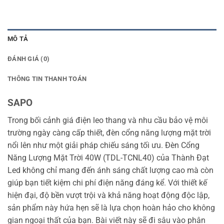
MÔ TẢ
ĐÁNH GIÁ (0)
THÔNG TIN THANH TOÁN
SAPO
Trong bối cảnh giá điện leo thang và nhu cầu bảo vệ môi
trường ngày càng cấp thiết, đèn cổng năng lượng mặt trời
nổi lên như một giải pháp chiếu sáng tối ưu. Đèn Cổng
Năng Lượng Mặt Trời 40W (TDL-TCNL40) của Thành Đạt
Led không chỉ mang đến ánh sáng chất lượng cao mà còn
giúp bạn tiết kiệm chi phí điện năng đáng kể. Với thiết kế
hiện đại, độ bền vượt trội và khả năng hoạt động độc lập,
sản phẩm này hứa hẹn sẽ là lựa chọn hoàn hảo cho không
gian ngoại thất của bạn. Bài viết này sẽ đi sâu vào phân