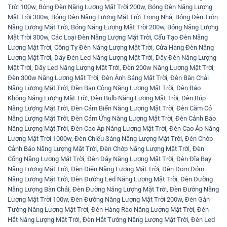
Trời 100w
,
Bóng Đèn Năng Lượng Mặt Trời 200w
,
Bóng Đèn Năng Lượng
Mặt Trời 300w
,
Bóng Đèn Năng Lượng Mặt Trời Trong Nhà
,
Bóng Đèn Tròn
Năng Lượng Mặt Trời
,
Bóng Năng Lượng Mặt Trời 200w
,
Bóng Năng Lượng
Mặt Trời 300w
,
Các Loại Đèn Năng Lượng Mặt Trời
,
Cấu Tạo Đèn Năng
Lượng Mặt Trời
,
Công Ty Đèn Năng Lượng Mặt Trời
,
Cửa Hàng Đèn Năng
Lượng Mặt Trời
,
Dây Đèn Led Năng Lượng Mặt Trời
,
Dây Đèn Năng Lượng
Mặt Trời
,
Dây Led Năng Lượng Mặt Trời
,
Đèn 200w Năng Lượng Mặt Trời
,
Đèn 300w Năng Lượng Mặt Trời
,
Đèn Ánh Sáng Mặt Trời
,
Đèn Bàn Chải
Năng Lượng Mặt Trời
,
Đèn Ban Công Năng Lượng Mặt Trời
,
Đèn Báo
Không Năng Lượng Mặt Trời
,
Đèn Bulb Năng Lượng Mặt Trời
,
Đèn Búp
Năng Lượng Mặt Trời
,
Đèn Cảm Biến Năng Lượng Mặt Trời
,
Đèn Cắm Cỏ
Năng Lượng Mặt Trời
,
Đèn Cảm Ứng Năng Lượng Mặt Trời
,
Đèn Cảnh Báo
Năng Lượng Mặt Trời
,
Đèn Cao Áp Năng Lượng Mặt Trời
,
Đèn Cao Áp Năng
Lượng Mặt Trời 1000w
,
Đèn Chiếu Sáng Năng Lượng Mặt Trời
,
Đèn Chớp
Cảnh Báo Năng Lượng Mặt Trời
,
Đèn Chớp Năng Lượng Mặt Trời
,
Đèn
Cổng Năng Lượng Mặt Trời
,
Đèn Dây Năng Lượng Mặt Trời
,
Đèn Đĩa Bay
Năng Lượng Mặt Trời
,
Đèn Điện Năng Lượng Mặt Trời
,
Đèn Đom Đóm
Năng Lượng Mặt Trời
,
Đèn Đường Led Năng Lượng Mặt Trời
,
Đèn Đường
Năng Lượng Bàn Chải
,
Đèn Đường Năng Lượng Mặt Trời
,
Đèn Đường Năng
Lượng Mặt Trời 100w
,
Đèn Đường Năng Lượng Mặt Trời 200w
,
Đèn Gắn
Tường Năng Lượng Mặt Trời
,
Đèn Hàng Rào Năng Lượng Mặt Trời
,
Đèn
Hắt Năng Lượng Mặt Trời
,
Đèn Hắt Tường Năng Lượng Mặt Trời
,
Đèn Led