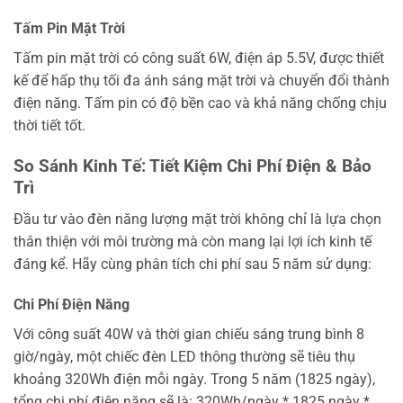
Tấm Pin Mặt Trời
Tấm pin mặt trời có công suất 6W, điện áp 5.5V, được thiết
kế để hấp thụ tối đa ánh sáng mặt trời và chuyển đổi thành
điện năng. Tấm pin có độ bền cao và khả năng chống chịu
thời tiết tốt.
So Sánh Kinh Tế: Tiết Kiệm Chi Phí Điện & Bảo
Trì
Đầu tư vào đèn năng lượng mặt trời không chỉ là lựa chọn
thân thiện với môi trường mà còn mang lại lợi ích kinh tế
đáng kể. Hãy cùng phân tích chi phí sau 5 năm sử dụng:
Chi Phí Điện Năng
Với công suất 40W và thời gian chiếu sáng trung bình 8
giờ/ngày, một chiếc đèn LED thông thường sẽ tiêu thụ
khoảng 320Wh điện mỗi ngày. Trong 5 năm (1825 ngày),
tổng chi phí điện năng sẽ là: 320Wh/ngày * 1825 ngày *