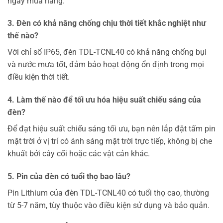
ngày mua hàng.
3. Đèn có khả năng chống chịu thời tiết khắc nghiệt như
thế nào?
Với chỉ số IP65, đèn TDL-TCNL40 có khả năng chống bụi
và nước mưa tốt, đảm bảo hoạt động ổn định trong mọi
điều kiện thời tiết.
4. Làm thế nào để tối ưu hóa hiệu suất chiếu sáng của
đèn?
Để đạt hiệu suất chiếu sáng tối ưu, bạn nên lắp đặt tấm pin
mặt trời ở vị trí có ánh sáng mặt trời trực tiếp, không bị che
khuất bởi cây cối hoặc các vật cản khác.
5. Pin của đèn có tuổi thọ bao lâu?
Pin Lithium của đèn TDL-TCNL40 có tuổi thọ cao, thường
từ 5-7 năm, tùy thuộc vào điều kiện sử dụng và bảo quản.