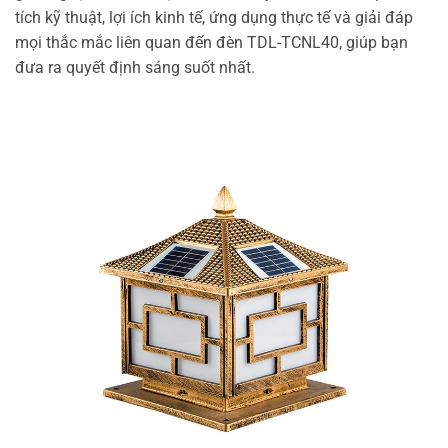
tích kỹ thuật, lợi ích kinh tế, ứng dụng thực tế và giải đáp
mọi thắc mắc liên quan đến đèn TDL-TCNL40, giúp bạn
đưa ra quyết định sáng suốt nhất.