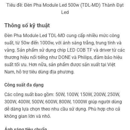
Tiêu đề: Đèn Pha Module Led 500w (TDL-MD) Thành Đạt
Led
Thông số kỹ thuật
Đèn Pha Module Led TDL-MD cung cấp nhiều mức công
suất, từ 50w đến 1000w, với ánh sáng trắng, trung tính và
vàng. Sản phẩm sử dụng chip LED COB TF và driver từ các
thương hiệu nổi tiếng như DONE và Philips, đảm bảo hiệu
suất tối ưu. Hơn nữa, sản phẩm được sản xuất tại Việt
Nam, hỗ trợ tiêu dùng địa phương.
Công suất đa dạng
Các công suất bao gồm: 50W, 100W, 150W, 200W, 250W,
300W, 400W, 500W, 600W, 800W, 1000W giúp người dùng
dễ dàng lựa chọn theo nhu cầu sử dụng. Phù hợp cho cả
không gian lớn và nhỏ.
Ánh sáng tiêu chuẩn