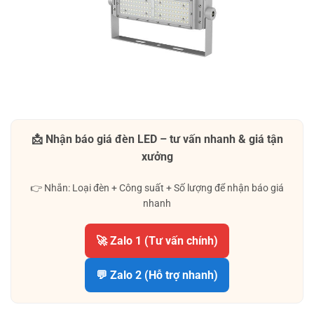
📩 Nhận báo giá đèn LED – tư vấn nhanh & giá tận
xưởng
👉 Nhắn: Loại đèn + Công suất + Số lượng để nhận báo giá
nhanh
🚀 Zalo 1 (Tư vấn chính)
💬 Zalo 2 (Hỗ trợ nhanh)