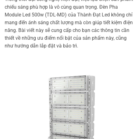
chiếu sáng phù hợp là vô cùng quan trọng. Đèn Pha
Module Led 500w (TDL-MD) của Thành Đạt Led không chỉ
mang đến ánh sáng chất lượng mà còn giúp tiết kiệm điện
năng. Bài viết này sẽ cung cấp cho bạn các thông tin cần
thiết về những ưu điểm nổi bật của sản phẩm này, cũng
như hướng dẫn lắp đặt và bảo trì.