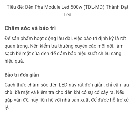
Tiêu đề: Đèn Pha Module Led 500w (TDL-MD) Thành Đạt
Led
Chăm sóc và bảo trì
Để sản phẩm hoạt động lâu dài, việc bảo trì định kỳ là rất
quan trọng. Nên kiểm tra thường xuyên các mối nối, làm
sạch bề mặt của đèn để đảm bảo hiệu suất chiếu sáng
hiệu quả.
Bảo trì đơn giản
Cách thức chăm sóc đèn LED này rất đơn giản, chỉ cần lau
chùi bề mặt và kiểm tra cho đến khi có sự cố xảy ra. Nếu
gặp vấn đề, hãy liên hệ với nhà sản xuất để được hỗ trợ xử
lý.