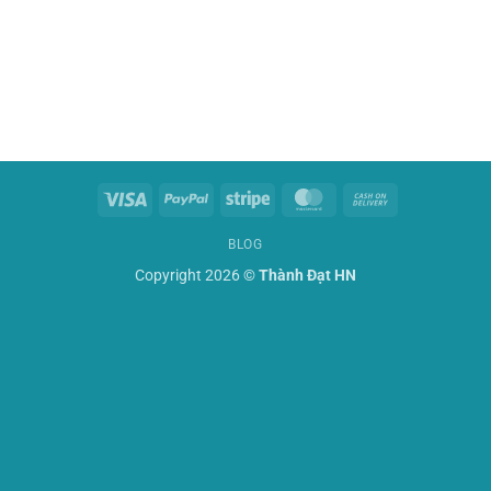
Visa
PayPal
Stripe
MasterCard
Cash
On
BLOG
Delivery
Copyright 2026 ©
Thành Đạt HN