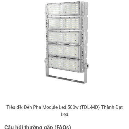
Tiêu đề: Đèn Pha Module Led 500w (TDL-MD) Thành Đạt
Led
Câu hỏi thường gặp (FAQs)