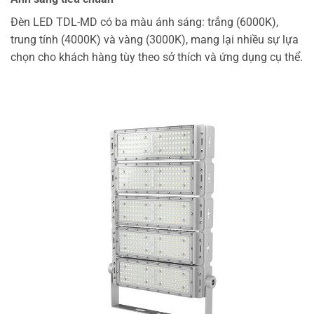
Đèn LED TDL-MD có ba màu ánh sáng: trắng (6000K),
trung tính (4000K) và vàng (3000K), mang lại nhiều sự lựa
chọn cho khách hàng tùy theo sở thích và ứng dụng cụ thể.