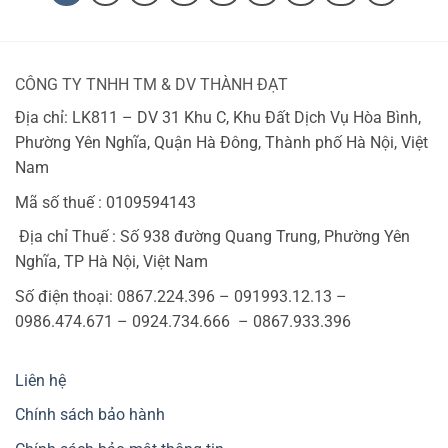
CÔNG TY TNHH TM & DV THÀNH ĐẠT
Địa chỉ: LK811 – DV 31 Khu C, Khu Đất Dịch Vụ Hòa Bình,
Phường Yên Nghĩa, Quận Hà Đông, Thành phố Hà Nội, Việt
Nam
Mã số thuế : 0109594143
Địa chỉ Thuế : Số 938 đường Quang Trung, Phường Yên
Nghĩa, TP Hà Nội, Việt Nam
Số điện thoại: 0867.224.396 – 091993.12.13 –
0986.474.671 – 0924.734.666 – 0867.933.396
Liên hệ
Chính sách bảo hành