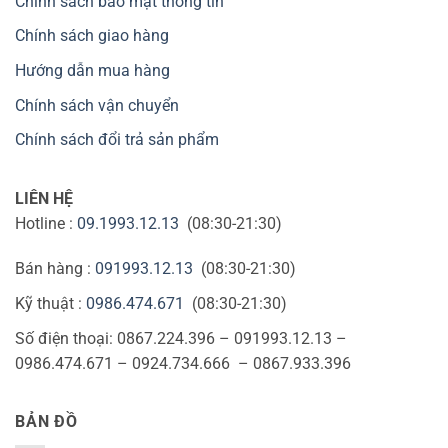
Chính sách bảo mật thông tin
Chính sách giao hàng
Hướng dẫn mua hàng
Chính sách vận chuyển
Chính sách đổi trả sản phẩm
LIÊN HỆ
Hotline :
09.1993.12.13
(08:30-21:30)
Bán hàng :
091993.12.13
(08:30-21:30)
Kỹ thuật :
0986.474.671
(08:30-21:30)
Số điện thoại: 0867.224.396 – 091993.12.13 –
0986.474.671 – 0924.734.666 – 0867.933.396
BẢN ĐỒ