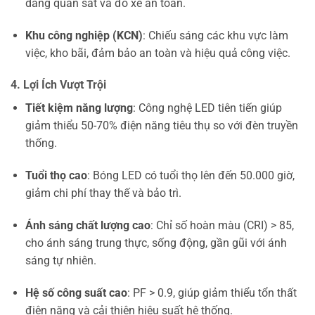
dàng quan sát và đỗ xe an toàn.
Khu công nghiệp (KCN)
: Chiếu sáng các khu vực làm
việc, kho bãi, đảm bảo an toàn và hiệu quả công việc.
4. Lợi Ích Vượt Trội
Tiết kiệm năng lượng
: Công nghệ LED tiên tiến giúp
giảm thiểu 50-70% điện năng tiêu thụ so với đèn truyền
thống.
Tuổi thọ cao
: Bóng LED có tuổi thọ lên đến 50.000 giờ,
giảm chi phí thay thế và bảo trì.
Ánh sáng chất lượng cao
: Chỉ số hoàn màu (CRI) > 85,
cho ánh sáng trung thực, sống động, gần gũi với ánh
sáng tự nhiên.
Hệ số công suất cao
: PF > 0.9, giúp giảm thiểu tổn thất
điện năng và cải thiện hiệu suất hệ thống.