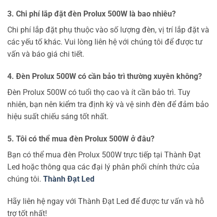
3. Chi phí lắp đặt đèn Prolux 500W là bao nhiêu?
Chi phí lắp đặt phụ thuộc vào số lượng đèn, vị trí lắp đặt và
các yếu tố khác. Vui lòng liên hệ với chúng tôi để được tư
vấn và báo giá chi tiết.
4. Đèn Prolux 500W có cần bảo trì thường xuyên không?
Đèn Prolux 500W có tuổi thọ cao và ít cần bảo trì. Tuy
nhiên, bạn nên kiểm tra định kỳ và vệ sinh đèn để đảm bảo
hiệu suất chiếu sáng tốt nhất.
5. Tôi có thể mua đèn Prolux 500W ở đâu?
Bạn có thể mua đèn Prolux 500W trực tiếp tại Thành Đạt
Led hoặc thông qua các đại lý phân phối chính thức của
chúng tôi.
Thành Đạt Led
Hãy liên hệ ngay với Thành Đạt Led để được tư vấn và hỗ
trợ tốt nhất!