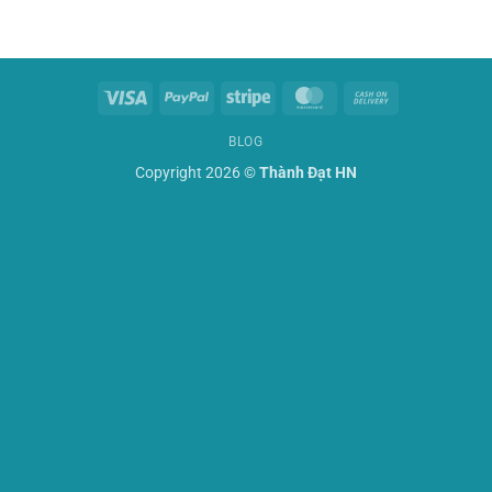
Visa
PayPal
Stripe
MasterCard
Cash
On
BLOG
Delivery
Copyright 2026 ©
Thành Đạt HN