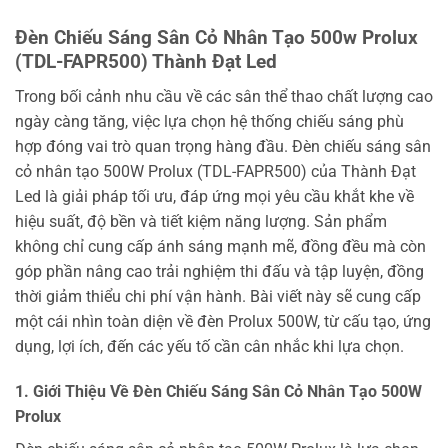
Đèn Chiếu Sáng Sân Cỏ Nhân Tạo 500w Prolux
(TDL-FAPR500) Thành Đạt Led
Trong bối cảnh nhu cầu về các sân thể thao chất lượng cao
ngày càng tăng, việc lựa chọn hệ thống chiếu sáng phù
hợp đóng vai trò quan trọng hàng đầu. Đèn chiếu sáng sân
cỏ nhân tạo 500W Prolux (TDL-FAPR500) của Thành Đạt
Led là giải pháp tối ưu, đáp ứng mọi yêu cầu khắt khe về
hiệu suất, độ bền và tiết kiệm năng lượng. Sản phẩm
không chỉ cung cấp ánh sáng mạnh mẽ, đồng đều mà còn
góp phần nâng cao trải nghiệm thi đấu và tập luyện, đồng
thời giảm thiểu chi phí vận hành. Bài viết này sẽ cung cấp
một cái nhìn toàn diện về đèn Prolux 500W, từ cấu tạo, ứng
dụng, lợi ích, đến các yếu tố cần cân nhắc khi lựa chọn.
1. Giới Thiệu Về Đèn Chiếu Sáng Sân Cỏ Nhân Tạo 500W
Prolux