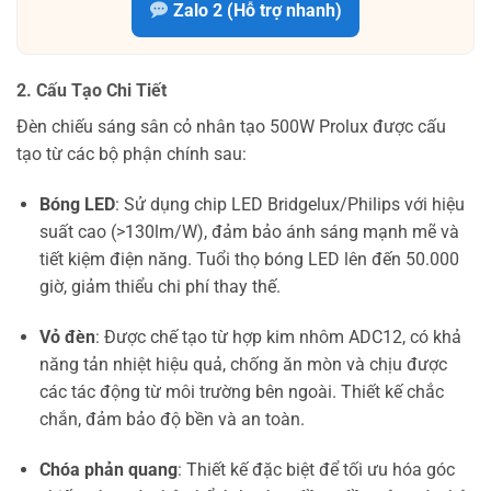
Zalo 2 (Hỗ trợ nhanh)
2. Cấu Tạo Chi Tiết
Đèn chiếu sáng sân cỏ nhân tạo 500W Prolux được cấu
tạo từ các bộ phận chính sau:
Bóng LED
: Sử dụng chip LED Bridgelux/Philips với hiệu
suất cao (>130lm/W), đảm bảo ánh sáng mạnh mẽ và
tiết kiệm điện năng. Tuổi thọ bóng LED lên đến 50.000
giờ, giảm thiểu chi phí thay thế.
Vỏ đèn
: Được chế tạo từ hợp kim nhôm ADC12, có khả
năng tản nhiệt hiệu quả, chống ăn mòn và chịu được
các tác động từ môi trường bên ngoài. Thiết kế chắc
chắn, đảm bảo độ bền và an toàn.
Chóa phản quang
: Thiết kế đặc biệt để tối ưu hóa góc