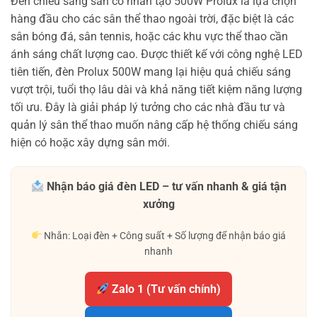
Đèn chiếu sáng sân cỏ nhân tạo 500W Prolux là lựa chọn
hàng đầu cho các sân thể thao ngoài trời, đặc biệt là các
sân bóng đá, sân tennis, hoặc các khu vực thể thao cần
ánh sáng chất lượng cao. Được thiết kế với công nghệ LED
tiên tiến, đèn Prolux 500W mang lại hiệu quả chiếu sáng
vượt trội, tuổi thọ lâu dài và khả năng tiết kiệm năng lượng
tối ưu. Đây là giải pháp lý tưởng cho các nhà đầu tư và
quản lý sân thể thao muốn nâng cấp hệ thống chiếu sáng
hiện có hoặc xây dựng sân mới.
Nhận báo giá đèn LED – tư vấn nhanh & giá tận
xưởng
Nhắn: Loại đèn + Công suất + Số lượng để nhận báo giá
nhanh
Zalo 1 (Tư vấn chính)