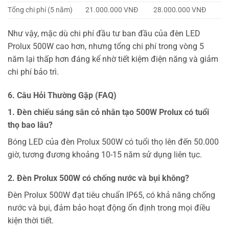
Tổng chi phí (5 năm)
21.000.000 VNĐ
28.000.000 VNĐ
Như vậy, mặc dù chi phí đầu tư ban đầu của đèn LED
Prolux 500W cao hơn, nhưng tổng chi phí trong vòng 5
năm lại thấp hơn đáng kể nhờ tiết kiệm điện năng và giảm
chi phí bảo trì.
6. Câu Hỏi Thường Gặp (FAQ)
1. Đèn chiếu sáng sân cỏ nhân tạo 500W Prolux có tuổi
thọ bao lâu?
Bóng LED của đèn Prolux 500W có tuổi thọ lên đến 50.000
giờ, tương đương khoảng 10-15 năm sử dụng liên tục.
2. Đèn Prolux 500W có chống nước và bụi không?
Đèn Prolux 500W đạt tiêu chuẩn IP65, có khả năng chống
nước và bụi, đảm bảo hoạt động ổn định trong mọi điều
kiện thời tiết.