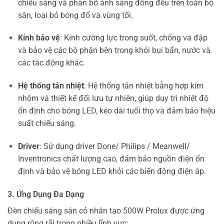
chiếu sáng và phân bổ ánh sáng đồng đều trên toàn bộ
sân, loại bỏ bóng đổ và vùng tối.
Kính bảo vệ
: Kính cường lực trong suốt, chống va đập
và bảo vệ các bộ phận bên trong khỏi bụi bẩn, nước và
các tác động khác.
Hệ thống tản nhiệt
: Hệ thống tản nhiệt bằng hợp kim
nhôm và thiết kế đối lưu tự nhiên, giúp duy trì nhiệt độ
ổn định cho bóng LED, kéo dài tuổi thọ và đảm bảo hiệu
suất chiếu sáng.
Driver
: Sử dụng driver Done/ Philips / Meanwell/
Inventronics chất lượng cao, đảm bảo nguồn điện ổn
định và bảo vệ bóng LED khỏi các biến động điện áp.
3. Ứng Dụng Đa Dạng
Đèn chiếu sáng sân cỏ nhân tạo 500W Prolux được ứng
dụng rộng rãi trong nhiều lĩnh vực: