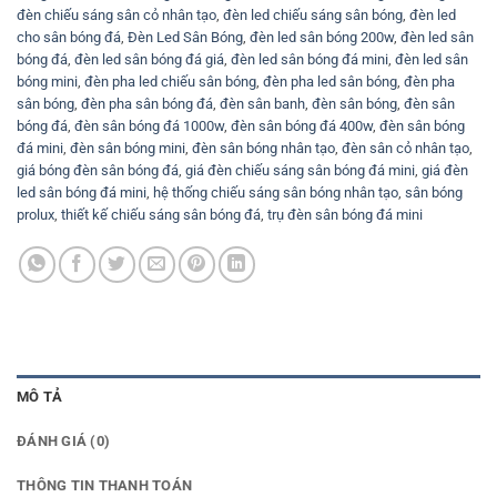
đèn chiếu sáng sân cỏ nhân tạo
,
đèn led chiếu sáng sân bóng
,
đèn led
cho sân bóng đá
,
Đèn Led Sân Bóng
,
đèn led sân bóng 200w
,
đèn led sân
bóng đá
,
đèn led sân bóng đá giá
,
đèn led sân bóng đá mini
,
đèn led sân
bóng mini
,
đèn pha led chiếu sân bóng
,
đèn pha led sân bóng
,
đèn pha
sân bóng
,
đèn pha sân bóng đá
,
đèn sân banh
,
đèn sân bóng
,
đèn sân
bóng đá
,
đèn sân bóng đá 1000w
,
đèn sân bóng đá 400w
,
đèn sân bóng
đá mini
,
đèn sân bóng mini
,
đèn sân bóng nhân tạo
,
đèn sân cỏ nhân tạo
,
giá bóng đèn sân bóng đá
,
giá đèn chiếu sáng sân bóng đá mini
,
giá đèn
led sân bóng đá mini
,
hệ thống chiếu sáng sân bóng nhân tạo
,
sân bóng
prolux
,
thiết kế chiếu sáng sân bóng đá
,
trụ đèn sân bóng đá mini
MÔ TẢ
ĐÁNH GIÁ (0)
THÔNG TIN THANH TOÁN