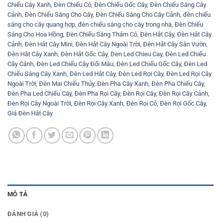
Chiếu Cây Xanh
,
Đèn Chiếu Cỏ
,
Đèn Chiếu Gốc Cây
,
Đèn Chiếu Sáng Cây
Cảnh
,
Đèn Chiếu Sáng Cho Cây
,
Đèn Chiếu Sáng Cho Cây Cảnh
,
đèn chiếu
sáng cho cây quang hợp
,
đèn chiếu sáng cho cây trong nhà
,
Đèn Chiếu
Sáng Cho Hoa Hồng
,
Đèn Chiếu Sáng Thảm Cỏ
,
Đèn Hắt Cây
,
Đèn Hắt Cây
Cảnh
,
Đèn Hắt Cây Mini
,
Đèn Hắt Cây Ngoài Trời
,
Đèn Hắt Cây Sân Vườn
,
Đèn Hắt Cây Xanh
,
Đèn Hắt Gốc Cây
,
Den Led Chieu Cay
,
Đèn Led Chiếu
Cây Cảnh
,
Đèn Led Chiếu Cây Đổi Màu
,
Đèn Led Chiếu Gốc Cây
,
Đèn Led
Chiếu Sáng Cây Xanh
,
Đèn Led Hắt Cây
,
Đèn Led Rọi Cây
,
Đèn Led Rọi Cây
Ngoài Trời
,
Đèn Mai Chiếu Thủy
,
Đèn Pha Cây Xanh
,
Đèn Pha Chiếu Cây
,
Đèn Pha Led Chiếu Cây
,
Đèn Pha Rọi Cây
,
Đèn Rọi Cây
,
Đèn Rọi Cây Cảnh
,
Đèn Rọi Cây Ngoài Trời
,
Đèn Rọi Cây Xanh
,
Đèn Rọi Cỏ
,
Đèn Rọi Gốc Cây
,
Giá Đèn Hắt Cây
MÔ TẢ
ĐÁNH GIÁ (0)