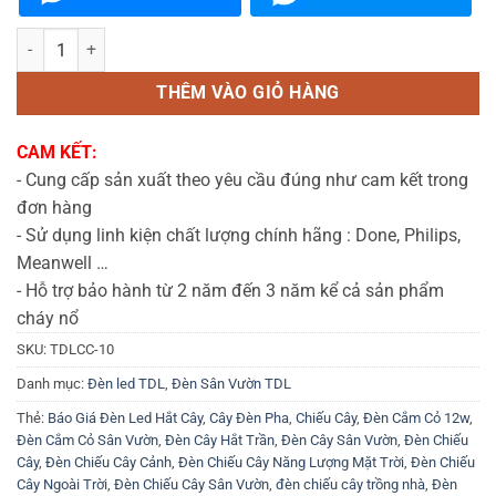
Đèn Cắm Cỏ Sân Vườn 10w (TDLCC-10) Thành Đạt Led số lượng
THÊM VÀO GIỎ HÀNG
CAM KẾT:
- Cung cấp sản xuất theo yêu cầu đúng như cam kết trong
đơn hàng
- Sử dụng linh kiện chất lượng chính hãng : Done, Philips,
Meanwell …
- Hỗ trợ bảo hành từ 2 năm đến 3 năm kể cả sản phẩm
cháy nổ
SKU:
TDLCC-10
Danh mục:
Đèn led TDL
,
Đèn Sân Vườn TDL
Thẻ:
Báo Giá Đèn Led Hắt Cây
,
Cây Đèn Pha
,
Chiếu Cây
,
Đèn Cắm Cỏ 12w
,
Đèn Cắm Cỏ Sân Vườn
,
Đèn Cây Hắt Trần
,
Đèn Cây Sân Vườn
,
Đèn Chiếu
Cây
,
Đèn Chiếu Cây Cảnh
,
Đèn Chiếu Cây Năng Lượng Mặt Trời
,
Đèn Chiếu
Cây Ngoài Trời
,
Đèn Chiếu Cây Sân Vườn
,
đèn chiếu cây trồng nhà
,
Đèn