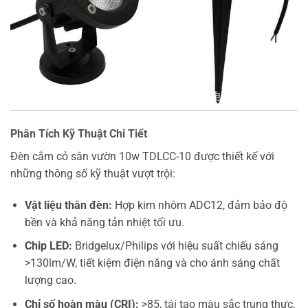
Phân Tích Kỹ Thuật Chi Tiết
Đèn cắm cỏ sân vườn 10w TDLCC-10 được thiết kế với
những thông số kỹ thuật vượt trội:
Vật liệu thân đèn:
Hợp kim nhôm ADC12, đảm bảo độ
bền và khả năng tản nhiệt tối ưu.
Chip LED:
Bridgelux/Philips với hiệu suất chiếu sáng
>130lm/W, tiết kiệm điện năng và cho ánh sáng chất
lượng cao.
Chỉ số hoàn màu (CRI):
>85, tái tạo màu sắc trung thực,