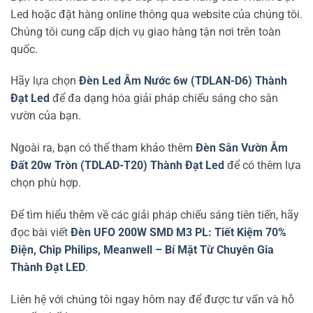
Led hoặc đặt hàng online thông qua website của chúng tôi.
Chúng tôi cung cấp dịch vụ giao hàng tận nơi trên toàn
quốc.
Hãy lựa chọn
Đèn Led Âm Nước 6w (TDLAN-D6) Thành
Đạt Led
để đa dạng hóa giải pháp chiếu sáng cho sân
vườn của bạn.
Ngoài ra, bạn có thể tham khảo thêm
Đèn Sân Vườn Âm
Đất 20w Tròn (TDLAD-T20) Thành Đạt Led
để có thêm lựa
chọn phù hợp.
Để tìm hiểu thêm về các giải pháp chiếu sáng tiên tiến, hãy
đọc bài viết
Đèn UFO 200W SMD M3 PL: Tiết Kiệm 70%
Điện, Chip Philips, Meanwell – Bí Mật Từ Chuyên Gia
Thành Đạt LED
.
Liên hệ với chúng tôi ngay hôm nay để được tư vấn và hỗ