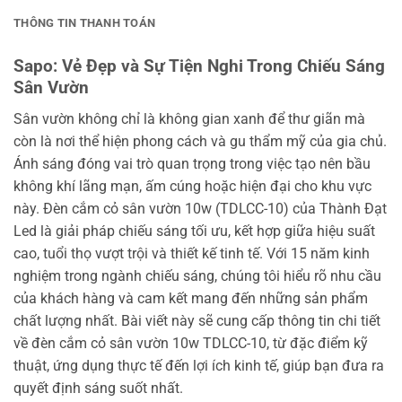
THÔNG TIN THANH TOÁN
Sapo: Vẻ Đẹp và Sự Tiện Nghi Trong Chiếu Sáng
Sân Vườn
Sân vườn không chỉ là không gian xanh để thư giãn mà
còn là nơi thể hiện phong cách và gu thẩm mỹ của gia chủ.
Ánh sáng đóng vai trò quan trọng trong việc tạo nên bầu
không khí lãng mạn, ấm cúng hoặc hiện đại cho khu vực
này. Đèn cắm cỏ sân vườn 10w (TDLCC-10) của Thành Đạt
Led là giải pháp chiếu sáng tối ưu, kết hợp giữa hiệu suất
cao, tuổi thọ vượt trội và thiết kế tinh tế. Với 15 năm kinh
nghiệm trong ngành chiếu sáng, chúng tôi hiểu rõ nhu cầu
của khách hàng và cam kết mang đến những sản phẩm
chất lượng nhất. Bài viết này sẽ cung cấp thông tin chi tiết
về đèn cắm cỏ sân vườn 10w TDLCC-10, từ đặc điểm kỹ
thuật, ứng dụng thực tế đến lợi ích kinh tế, giúp bạn đưa ra
quyết định sáng suốt nhất.