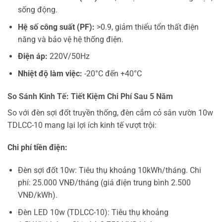
sống động.
Hệ số công suất (PF):
>0.9, giảm thiểu tổn thất điện
năng và bảo vệ hệ thống điện.
Điện áp:
220V/50Hz
Nhiệt độ làm việc:
-20°C đến +40°C
So Sánh Kinh Tế: Tiết Kiệm Chi Phí Sau 5 Năm
So với đèn sợi đốt truyền thống, đèn cắm cỏ sân vườn 10w
TDLCC-10 mang lại lợi ích kinh tế vượt trội:
Chi phí tiền điện:
Đèn sợi đốt 10w: Tiêu thụ khoảng 10kWh/tháng. Chi
phí: 25.000 VNĐ/tháng (giá điện trung bình 2.500
VNĐ/kWh).
Đèn LED 10w (TDLCC-10): Tiêu thụ khoảng