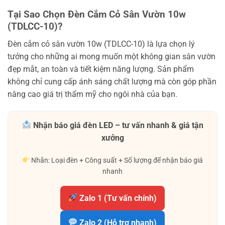
Tại Sao Chọn Đèn Cắm Cỏ Sân Vườn 10w
(TDLCC-10)?
Đèn cắm cỏ sân vườn 10w (TDLCC-10) là lựa chọn lý
tưởng cho những ai mong muốn một không gian sân vườn
đẹp mắt, an toàn và tiết kiệm năng lượng. Sản phẩm
không chỉ cung cấp ánh sáng chất lượng mà còn góp phần
nâng cao giá trị thẩm mỹ cho ngôi nhà của bạn.
Nhận báo giá đèn LED – tư vấn nhanh & giá tận
xưởng
Nhắn: Loại đèn + Công suất + Số lượng để nhận báo giá
nhanh
Zalo 1 (Tư vấn chính)
Zalo 2 (Hỗ trợ nhanh)