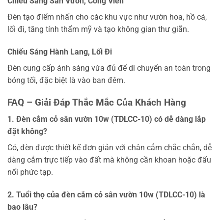
Chiếu Sáng Sân Vườn, Công Viên
Đèn tạo điểm nhấn cho các khu vực như vườn hoa, hồ cá,
lối đi, tăng tính thẩm mỹ và tạo không gian thư giãn.
Chiếu Sáng Hành Lang, Lối Đi
Đèn cung cấp ánh sáng vừa đủ để di chuyển an toàn trong
bóng tối, đặc biệt là vào ban đêm.
FAQ – Giải Đáp Thắc Mắc Của Khách Hàng
1. Đèn cắm cỏ sân vườn 10w (TDLCC-10) có dễ dàng lắp
đặt không?
Có, đèn được thiết kế đơn giản với chân cắm chắc chắn, dễ
dàng cắm trực tiếp vào đất mà không cần khoan hoặc đấu
nối phức tạp.
2. Tuổi thọ của đèn cắm cỏ sân vườn 10w (TDLCC-10) là
bao lâu?