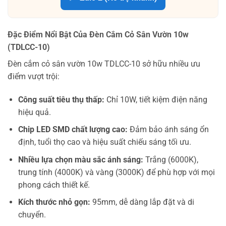
Đặc Điểm Nổi Bật Của Đèn Cắm Cỏ Sân Vườn 10w
(TDLCC-10)
Đèn cắm cỏ sân vườn 10w TDLCC-10 sở hữu nhiều ưu
điểm vượt trội:
Công suất tiêu thụ thấp:
Chỉ 10W, tiết kiệm điện năng
hiệu quả.
Chip LED SMD chất lượng cao:
Đảm bảo ánh sáng ổn
định, tuổi thọ cao và hiệu suất chiếu sáng tối ưu.
Nhiều lựa chọn màu sắc ánh sáng:
Trắng (6000K),
trung tính (4000K) và vàng (3000K) để phù hợp với mọi
phong cách thiết kế.
Kích thước nhỏ gọn:
95mm, dễ dàng lắp đặt và di
chuyển.