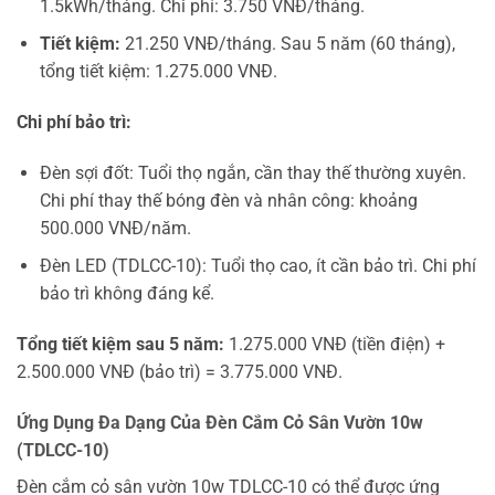
1.5kWh/tháng. Chi phí: 3.750 VNĐ/tháng.
Tiết kiệm:
21.250 VNĐ/tháng. Sau 5 năm (60 tháng),
tổng tiết kiệm: 1.275.000 VNĐ.
Chi phí bảo trì:
Đèn sợi đốt: Tuổi thọ ngắn, cần thay thế thường xuyên.
Chi phí thay thế bóng đèn và nhân công: khoảng
500.000 VNĐ/năm.
Đèn LED (TDLCC-10): Tuổi thọ cao, ít cần bảo trì. Chi phí
bảo trì không đáng kể.
Tổng tiết kiệm sau 5 năm:
1.275.000 VNĐ (tiền điện) +
2.500.000 VNĐ (bảo trì) = 3.775.000 VNĐ.
Ứng Dụng Đa Dạng Của Đèn Cắm Cỏ Sân Vườn 10w
(TDLCC-10)
Đèn cắm cỏ sân vườn 10w TDLCC-10 có thể được ứng