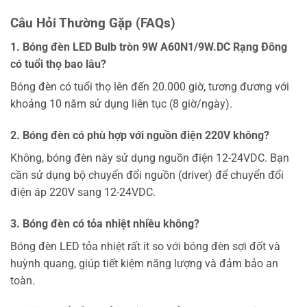
Câu Hỏi Thường Gặp (FAQs)
1. Bóng đèn LED Bulb tròn 9W A60N1/9W.DC Rạng Đông
có tuổi thọ bao lâu?
Bóng đèn có tuổi thọ lên đến 20.000 giờ, tương đương với
khoảng 10 năm sử dụng liên tục (8 giờ/ngày).
2. Bóng đèn có phù hợp với nguồn điện 220V không?
Không, bóng đèn này sử dụng nguồn điện 12-24VDC. Bạn
cần sử dụng bộ chuyển đổi nguồn (driver) để chuyển đổi
điện áp 220V sang 12-24VDC.
3. Bóng đèn có tỏa nhiệt nhiều không?
Bóng đèn LED tỏa nhiệt rất ít so với bóng đèn sợi đốt và
huỳnh quang, giúp tiết kiệm năng lượng và đảm bảo an
toàn.