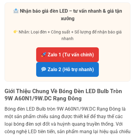
Nhận báo giá đèn LED – tư vấn nhanh & giá tận
xưởng
Nhắn: Loại đèn + Công suất + Số lượng để nhận báo giá
nhanh
Zalo 1 (Tư vấn chính)
Zalo 2 (Hỗ trợ nhanh)
Giới Thiệu Chung Về Bóng Đèn LED Bulb Tròn
9W A60N1/9W.DC Rạng Đông
Bóng đèn LED Bulb tròn 9W A60N1/9W.DC Rạng Đông là
một sản phẩm chiếu sáng được thiết kế để thay thế các
loại bóng đèn sợi đốt và huỳnh quang truyền thống. Với
công nghệ LED tiên tiến, sản phẩm mang lại hiệu quả chiếu