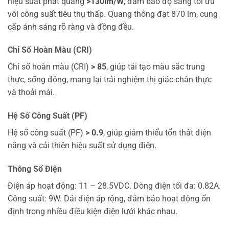
hiệu suất phát quang
>130lm/W
, đảm bảo độ sáng tối ưu
với công suất tiêu thụ thấp. Quang thông đạt 870 lm, cung
cấp ánh sáng rõ ràng và đồng đều.
Chỉ Số Hoàn Màu (CRI)
Chỉ số hoàn màu (CRI)
> 85
, giúp tái tạo màu sắc trung
thực, sống động, mang lại trải nghiệm thị giác chân thực
và thoải mái.
Hệ Số Công Suất (PF)
Hệ số công suất (PF)
> 0.9
, giúp giảm thiểu tổn thất điện
năng và cải thiện hiệu suất sử dụng điện.
Thông Số Điện
Điện áp hoạt động: 11 – 28.5VDC. Dòng điện tối đa: 0.82A.
Công suất: 9W. Dải điện áp rộng, đảm bảo hoạt động ổn
định trong nhiều điều kiện điện lưới khác nhau.