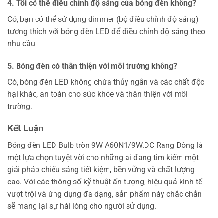
4. Tôi có thể điều chỉnh độ sáng của bóng đèn không?
Có, bạn có thể sử dụng dimmer (bộ điều chỉnh độ sáng)
tương thích với bóng đèn LED để điều chỉnh độ sáng theo
nhu cầu.
5. Bóng đèn có thân thiện với môi trường không?
Có, bóng đèn LED không chứa thủy ngân và các chất độc
hại khác, an toàn cho sức khỏe và thân thiện với môi
trường.
Kết Luận
Bóng đèn LED Bulb tròn 9W A60N1/9W.DC Rạng Đông là
một lựa chọn tuyệt vời cho những ai đang tìm kiếm một
giải pháp chiếu sáng tiết kiệm, bền vững và chất lượng
cao. Với các thông số kỹ thuật ấn tượng, hiệu quả kinh tế
vượt trội và ứng dụng đa dạng, sản phẩm này chắc chắn
sẽ mang lại sự hài lòng cho người sử dụng.