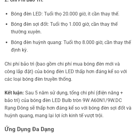
Bóng đèn LED: Tuổi thọ 20.000 giờ, ít cần thay thế.
Bóng đèn sợi đốt: Tuổi thọ 1.000 giờ, cần thay thế
thường xuyên.
Bóng đèn huỳnh quang: Tuổi thọ 8.000 giờ, cần thay thế
định kỳ.
Chi phí bảo trì (bao gồm chi phí mua bóng đèn mới và
công lắp đặt) của bóng đèn LED thấp hơn đáng kể so với
các loại bóng đèn truyền thống.
Kết luận:
Sau 5 năm sử dụng, tổng chi phí (điện năng +
bảo trì) của bóng đèn LED Bulb tròn 9W A60N1/9W.DC
Rạng Đông sẽ thấp hơn đáng kể so với bóng đèn sợi đốt và
huỳnh quang, mang lại lợi ích kinh tế vượt trội.
Ứng Dụng Đa Dạng