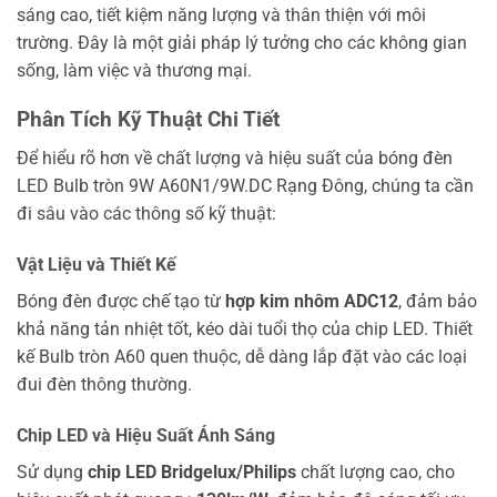
sáng cao, tiết kiệm năng lượng và thân thiện với môi
trường. Đây là một giải pháp lý tưởng cho các không gian
sống, làm việc và thương mại.
Phân Tích Kỹ Thuật Chi Tiết
Để hiểu rõ hơn về chất lượng và hiệu suất của bóng đèn
LED Bulb tròn 9W A60N1/9W.DC Rạng Đông, chúng ta cần
đi sâu vào các thông số kỹ thuật:
Vật Liệu và Thiết Kế
Bóng đèn được chế tạo từ
hợp kim nhôm ADC12
, đảm bảo
khả năng tản nhiệt tốt, kéo dài tuổi thọ của chip LED. Thiết
kế Bulb tròn A60 quen thuộc, dễ dàng lắp đặt vào các loại
đui đèn thông thường.
Chip LED và Hiệu Suất Ánh Sáng
Sử dụng
chip LED Bridgelux/Philips
chất lượng cao, cho