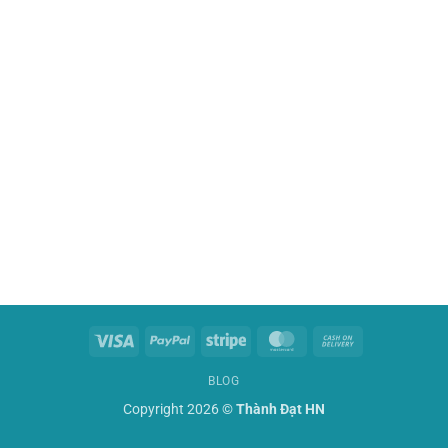
Visa
PayPal
Stripe
MasterCard
Cash
On
BLOG
Delivery
Copyright 2026 ©
Thành Đạt HN