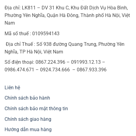
Địa chỉ: LK811 – DV 31 Khu C, Khu Đất Dịch Vụ Hòa Bình,
Phường Yên Nghĩa, Quận Hà Đông, Thành phố Hà Nội, Việt
Nam
Mã số thuế : 0109594143
Địa chỉ Thuế : Số 938 đường Quang Trung, Phường Yên
Nghĩa, TP Hà Nội, Việt Nam
Số điện thoại: 0867.224.396 – 091993.12.13 –
0986.474.671 – 0924.734.666 – 0867.933.396
Liên hệ
Chính sách bảo hành
Chính sách bảo mật thông tin
Chính sách giao hàng
Hướng dẫn mua hàng