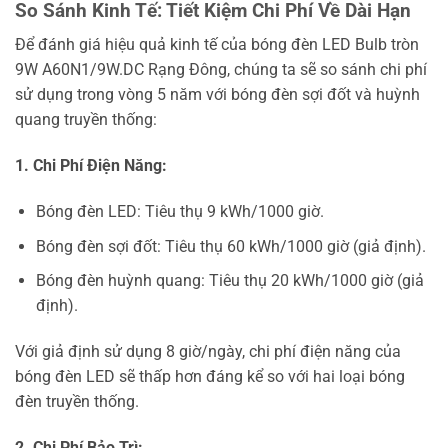
So Sánh Kinh Tế: Tiết Kiệm Chi Phí Về Dài Hạn
Để đánh giá hiệu quả kinh tế của bóng đèn LED Bulb tròn
9W A60N1/9W.DC Rạng Đông, chúng ta sẽ so sánh chi phí
sử dụng trong vòng 5 năm với bóng đèn sợi đốt và huỳnh
quang truyền thống:
1. Chi Phí Điện Năng:
Bóng đèn LED: Tiêu thụ 9 kWh/1000 giờ.
Bóng đèn sợi đốt: Tiêu thụ 60 kWh/1000 giờ (giả định).
Bóng đèn huỳnh quang: Tiêu thụ 20 kWh/1000 giờ (giả
định).
Với giả định sử dụng 8 giờ/ngày, chi phí điện năng của
bóng đèn LED sẽ thấp hơn đáng kể so với hai loại bóng
đèn truyền thống.
2. Chi Phí Bảo Trì: