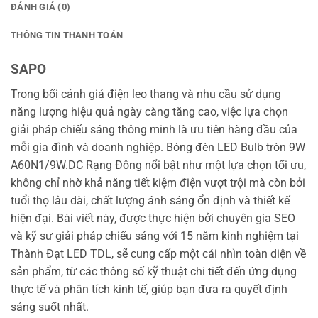
ĐÁNH GIÁ (0)
THÔNG TIN THANH TOÁN
SAPO
Trong bối cảnh giá điện leo thang và nhu cầu sử dụng
năng lượng hiệu quả ngày càng tăng cao, việc lựa chọn
giải pháp chiếu sáng thông minh là ưu tiên hàng đầu của
mỗi gia đình và doanh nghiệp. Bóng đèn LED Bulb tròn 9W
A60N1/9W.DC Rạng Đông nổi bật như một lựa chọn tối ưu,
không chỉ nhờ khả năng tiết kiệm điện vượt trội mà còn bởi
tuổi thọ lâu dài, chất lượng ánh sáng ổn định và thiết kế
hiện đại. Bài viết này, được thực hiện bởi chuyên gia SEO
và kỹ sư giải pháp chiếu sáng với 15 năm kinh nghiệm tại
Thành Đạt LED TDL, sẽ cung cấp một cái nhìn toàn diện về
sản phẩm, từ các thông số kỹ thuật chi tiết đến ứng dụng
thực tế và phân tích kinh tế, giúp bạn đưa ra quyết định
sáng suốt nhất.