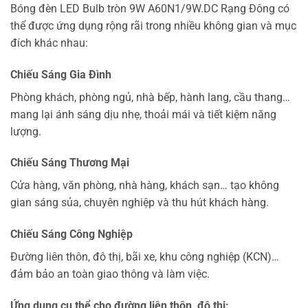
Bóng đèn LED Bulb tròn 9W A60N1/9W.DC Rạng Đông có
thể được ứng dụng rộng rãi trong nhiều không gian và mục
đích khác nhau:
Chiếu Sáng Gia Đình
Phòng khách, phòng ngủ, nhà bếp, hành lang, cầu thang…
mang lại ánh sáng dịu nhẹ, thoải mái và tiết kiệm năng
lượng.
Chiếu Sáng Thương Mại
Cửa hàng, văn phòng, nhà hàng, khách sạn… tạo không
gian sáng sủa, chuyên nghiệp và thu hút khách hàng.
Chiếu Sáng Công Nghiệp
Đường liên thôn, đô thị, bãi xe, khu công nghiệp (KCN)…
đảm bảo an toàn giao thông và làm việc.
Ứng dụng cụ thể cho đường liên thôn, đô thị: