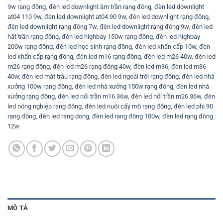
9w rạng đông
,
đèn led downlight âm trần rạng đông
,
đèn led downlight
at04 110 9w
,
đèn led downlight at04 90 9w
,
đèn led downlight rạng đông
,
đèn led downlight rạng đông 7w
,
đèn led downlight rạng đông 9w
,
đèn led
hắt trần rạng đông
,
đèn led highbay 150w rạng đông
,
đèn led highbay
200w rạng đông
,
đèn led học sinh rạng đông
,
đèn led khẩn cấp 10w
,
đèn
led khẩn cấp rạng đông
,
đèn led m16 rạng đông
,
đèn led m26 40w
,
đèn led
m26 rạng đông
,
đèn led m26 rạng đông 40w
,
đèn led m36
,
đèn led m36
40w
,
đèn led mắt trâu rạng đông
,
đèn led ngoài trời rạng đông
,
đèn led nhà
xưởng 100w rạng đông
,
đèn led nhà xưởng 150w rạng đông
,
đèn led nhà
xưởng rạng đông
,
đèn led nổi trần m16 36w
,
đèn led nổi trần m26 36w
,
đèn
led nông nghiệp rạng đông
,
đèn led nuôi cấy mô rạng đông
,
đèn led phi 90
rạng đông
,
đèn led rang dong
,
đèn led rạng đông 100w
,
đèn led rạng đông
12w
MÔ TẢ