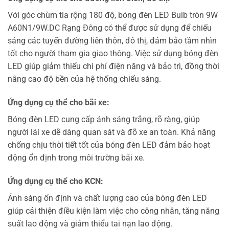
Với góc chùm tia rộng 180 độ, bóng đèn LED Bulb tròn 9W
A60N1/9W.DC Rạng Đông có thể được sử dụng để chiếu
sáng các tuyến đường liên thôn, đô thị, đảm bảo tầm nhìn
tốt cho người tham gia giao thông. Việc sử dụng bóng đèn
LED giúp giảm thiểu chi phí điện năng và bảo trì, đồng thời
nâng cao độ bền của hệ thống chiếu sáng.
Ứng dụng cụ thể cho bãi xe:
Bóng đèn LED cung cấp ánh sáng trắng, rõ ràng, giúp
người lái xe dễ dàng quan sát và đỗ xe an toàn. Khả năng
chống chịu thời tiết tốt của bóng đèn LED đảm bảo hoạt
động ổn định trong môi trường bãi xe.
Ứng dụng cụ thể cho KCN:
Ánh sáng ổn định và chất lượng cao của bóng đèn LED
giúp cải thiện điều kiện làm việc cho công nhân, tăng năng
suất lao động và giảm thiểu tai nạn lao động.