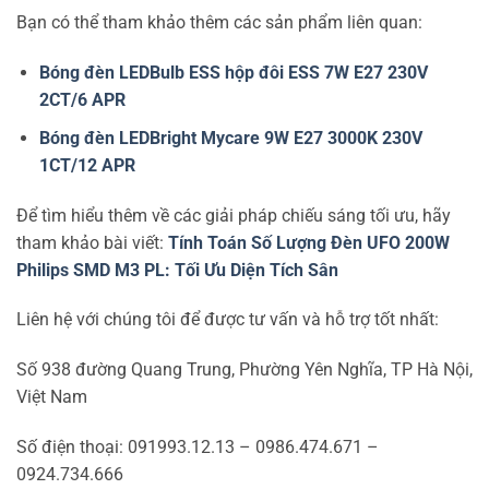
Bạn có thể tham khảo thêm các sản phẩm liên quan:
Bóng đèn LEDBulb ESS hộp đôi ESS 7W E27 230V
2CT/6 APR
Bóng đèn LEDBright Mycare 9W E27 3000K 230V
1CT/12 APR
Để tìm hiểu thêm về các giải pháp chiếu sáng tối ưu, hãy
tham khảo bài viết:
Tính Toán Số Lượng Đèn UFO 200W
Philips SMD M3 PL: Tối Ưu Diện Tích Sân
Liên hệ với chúng tôi để được tư vấn và hỗ trợ tốt nhất:
Số 938 đường Quang Trung, Phường Yên Nghĩa, TP Hà Nội,
Việt Nam
Số điện thoại: 091993.12.13 – 0986.474.671 –
0924.734.666