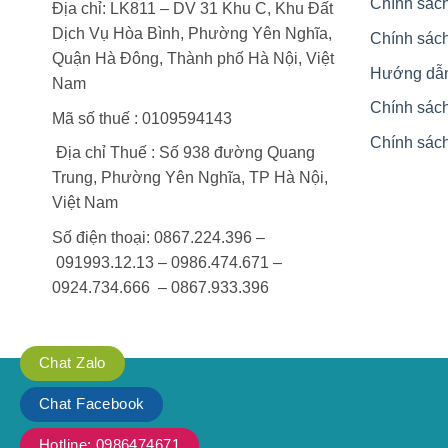
Chính sách
Địa chỉ: LK811 – DV 31 Khu C, Khu Đất
Dịch Vụ Hòa Bình, Phường Yên Nghĩa,
Chính sách
Quận Hà Đông, Thành phố Hà Nội, Việt
Hướng dẫ
Nam
Chính sác
Mã số thuế : 0109594143
Chính sách
Địa chỉ Thuế : Số 938 đường Quang
Trung, Phường Yên Nghĩa, TP Hà Nội,
Việt Nam
Số điện thoại: 0867.224.396 –
091993.12.13 – 0986.474.671 –
0924.734.666 – 0867.933.396
Chat Zalo
Chat Facebook
Hotline: 0986474671