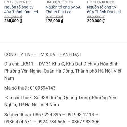
LINH KIỆN ĐÈN LED
LINH KIỆN ĐÈN LED
LINH KIỆN ĐÈN LED
Nguồn tổ ong 5v
Nguồn tổ ong 5v 5A
Nguồn tổ ong 5v
40A Thành Đạt Led
Thành Đạt Led
60A Thành Đạt Led
331,250
₫
218,750
₫
362,500
₫
Giá
Giá
Giá
Giá
Giá
Giá
265,000
₫
175,000
₫
290,000
₫
gốc
hiện
gốc
hiện
gốc
hiện
là:
tại
là:
tại
là:
tại
331,250 ₫.
là:
218,750 ₫.
là:
362,500 ₫.
là:
265,000 ₫.
175,000 ₫.
290,000 ₫.
CÔNG TY TNHH TM & DV THÀNH ĐẠT
Địa chỉ: LK811 – DV 31 Khu C, Khu Đất Dịch Vụ Hòa Bình,
Phường Yên Nghĩa, Quận Hà Đông, Thành phố Hà Nội, Việt
Nam
Mã số thuế : 0109594143
Địa chỉ Thuế : Số 938 đường Quang Trung, Phường Yên
Nghĩa, TP Hà Nội, Việt Nam
Số điện thoại: 0867.224.396 – 091993.12.13 –
0986.474.671 – 0924.734.666 – 0867.933.396