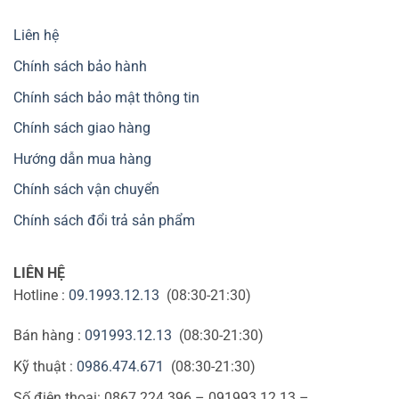
Liên hệ
Chính sách bảo hành
Chính sách bảo mật thông tin
Chính sách giao hàng
Hướng dẫn mua hàng
Chính sách vận chuyển
Chính sách đổi trả sản phẩm
LIÊN HỆ
Hotline :
09.1993.12.13
(08:30-21:30)
Bán hàng :
091993.12.13
(08:30-21:30)
Kỹ thuật :
0986.474.671
(08:30-21:30)
Số điện thoại: 0867.224.396 – 091993.12.13 –