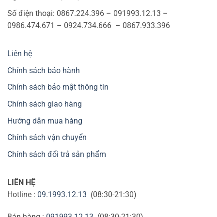
Số điện thoại: 0867.224.396 – 091993.12.13 –
0986.474.671 – 0924.734.666 – 0867.933.396
Liên hệ
Chính sách bảo hành
Chính sách bảo mật thông tin
Chính sách giao hàng
Hướng dẫn mua hàng
Chính sách vận chuyển
Chính sách đổi trả sản phẩm
LIÊN HỆ
Hotline :
09.1993.12.13
(08:30-21:30)
Bán hàng :
091993.12.13
(08:30-21:30)